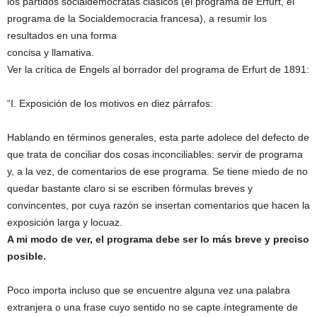
los partidos socialdemócratas clásicos (el programa de Erfurt, el
programa de la Socialdemocracia francesa), a resumir los
resultados en una forma
concisa y llamativa.
Ver la crítica de Engels al borrador del programa de Erfurt de 1891:
“I. Exposición de los motivos en diez párrafos:
Hablando en términos generales, esta parte adolece del defecto de
que trata de conciliar dos cosas inconciliables: servir de programa
y, a la vez, de comentarios de ese programa. Se tiene miedo de no
quedar bastante claro si se escriben fórmulas breves y
convincentes, por cuya razón se insertan comentarios que hacen la
exposición larga y locuaz.
A mi modo de ver, el programa debe ser lo más breve y preciso
posible.
Poco importa incluso que se encuentre alguna vez una palabra
extranjera o una frase cuyo sentido no se capte íntegramente de