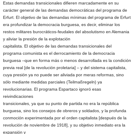
Estas demandas transicionales difieren marcadamente en su
carácter general de las demandas democráticas del programa de
Erfurt. El objetivo de las demandas mínimas del programa de Erfurt
era profundizar la democracia burguesa, es decir, eliminar los
restos militares burocráticos-feudales del absolutismo en Alemania
y aliviar la presión de la explotación
capitalista. El objetivo de las demandas transicionales del
programa comunista es el derrocamiento de la democracia
burguesa –que en forma más o menos desarrollada es la condición
previa real [de la revolución proletaria] – y del sistema capitalista,
cuya presión ya no puede ser aliviada por meras reformas, sino
sólo mediante medidas parciales (Teilmaßregeln) ya
revolucionarias. El programa Espartaco ignoró esas
reivindicaciones
transicionales, ya que su punto de partida no era la república
burguesa, sino los consejos de obreros y soldados, y la profunda
conmoción experimentada por el orden capitalista [después de la
revolución de noviembre de 1918], y su objetivo inmediato era la
expansión y