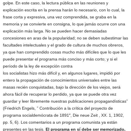
golpe. En este caso, la lectura pública en las reuniones y
explicación escrita en la prensa harán lo necesario, con lo cual, la
frase corta y expresiva, una vez comprendida, se graba en la
memoria y se convierte en consigna, lo que jamás ocurre con una
explicación más larga. No se pueden hacer demasiadas
concesiones en aras de la popularidad; no se deben subestimar las
facultades intelectuales y el grado de cultura de muchos obreros,
ya que han comprendido cosas mucho más difíciles que lo que les
puede presentar el programa más conciso y más corto; y si el
período de la ley de excepción contra
los socialistas hizo más difícil y, en algunos lugares, impidió por
entero la propagación de conocimientos universales entre las
masas recién conquistadas, bajo la dirección de los viejos, será
ahora fácil de recuperar lo perdido, ya que se puede otra vez
guardar y leer libremente nuestras publicaciones propagandísticas”
(Friedrich Engels, ” Contribución a la crítica del proyecto de
programa socialdemócrata de 1891″, Die neue Zeit , XX. 1, 1902,
pp. 5, 6). Los comentarios a un programa comunista ya están
presentes en las tesis.
El programa en sí debe ser memorizado,