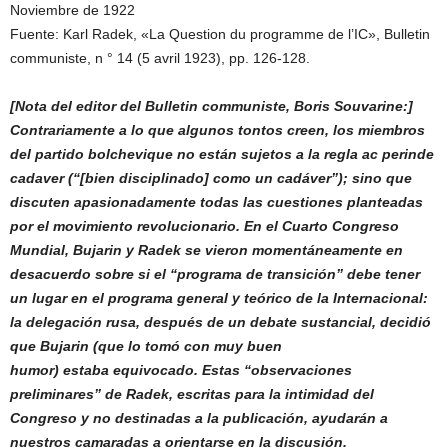
Noviembre de 1922
Fuente: Karl Radek, «La Question du programme de l’IC», Bulletin
communiste, n ° 14 (5 avril 1923), pp. 126-128.
[Nota del editor del Bulletin communiste, Boris Souvarine:]
Contrariamente a lo que algunos tontos creen, los miembros
del partido bolchevique no están sujetos a la regla ac perinde
cadaver (“[bien disciplinado] como un cadáver”); sino que
discuten apasionadamente todas las cuestiones planteadas
por el movimiento revolucionario. En el Cuarto Congreso
Mundial, Bujarin y Radek se vieron momentáneamente en
desacuerdo sobre si el “programa de transición” debe tener
un lugar en el programa general y teórico de la Internacional:
la delegación rusa, después de un debate sustancial, decidió
que Bujarin (que lo tomó con muy buen
humor) estaba equivocado. Estas “observaciones
preliminares” de Radek, escritas para la intimidad del
Congreso y no destinadas a la publicación, ayudarán a
nuestros camaradas a orientarse en la discusión.