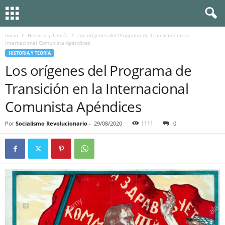
Inicio
Historia y Teoría
Los orígenes del Programa de Transición en la
Internacional Comunista Apéndices
HISTORIA Y TEORÍA
Los orígenes del Programa de
Transición en la Internacional
Comunista Apéndices
Por
Socialismo Revolucionario
-
29/08/2020
1111
0