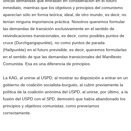
únicas demandas que entraban en consideración en el futuro
inmediato, mientras que los objetivos y principios del comunismo
aparecían sólo en forma teórica, ideal, de otro mundo, es decir, no
tenían ninguna importancia práctica. Nosotros queremos formular
las demandas de transición exclusivamente en el sentido de
reivindicaciones transicionales, es decir, como posibles puntos de
cruce (Durchgangspunkte), no como puntos de parada
(HaItpunkte) en el futuro previsible, es decir, queremos formularlas
en el sentido de que las demandas transicionales del Manifiesto
Comunista. Esa es una diferencia de principios.
La KAG, al unirse al USPD, al mostrar su disposición a entrar en un
gobierno de coalición socialista-burgués, al cubrir previamente la
política de la coalición anónima del USPD, al unirse, por último, a la
fusión del USPD con el SPD, demostró que había abandonado los
principios y objetivos comunistas, como preveíamos
correctamente.