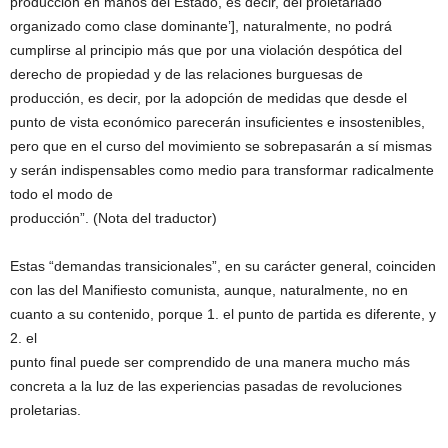
producción en manos del Estado, es decir, del proletariado
organizado como clase dominante’], naturalmente, no podrá
cumplirse al principio más que por una violación despótica del
derecho de propiedad y de las relaciones burguesas de
producción, es decir, por la adopción de medidas que desde el
punto de vista económico parecerán insuficientes e insostenibles,
pero que en el curso del movimiento se sobrepasarán a sí mismas
y serán indispensables como medio para transformar radicalmente
todo el modo de
producción”. (Nota del traductor)
Estas “demandas transicionales”, en su carácter general, coinciden
con las del Manifiesto comunista, aunque, naturalmente, no en
cuanto a su contenido, porque 1. el punto de partida es diferente, y
2. el
punto final puede ser comprendido de una manera mucho más
concreta a la luz de las experiencias pasadas de revoluciones
proletarias.