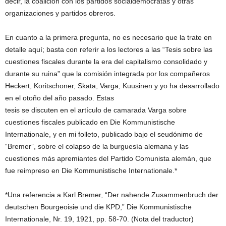
decir, la coalición con los partidos socialdemócratas y otras
organizaciones y partidos obreros.
En cuanto a la primera pregunta, no es necesario que la trate en
detalle aquí; basta con referir a los lectores a las “Tesis sobre las
cuestiones fiscales durante la era del capitalismo consolidado y
durante su ruina” que la comisión integrada por los compañeros
Heckert, Koritschoner, Skata, Varga, Kuusinen y yo ha desarrollado
en el otoño del año pasado. Estas
tesis se discuten en el artículo de camarada Varga sobre
cuestiones fiscales publicado en Die Kommunistische
Internationale, y en mi folleto, publicado bajo el seudónimo de
“Bremer”, sobre el colapso de la burguesía alemana y las
cuestiones más apremiantes del Partido Comunista alemán, que
fue reimpreso en Die Kommunistische Internationale.*
*Una referencia a Karl Bremer, “Der nahende Zusammenbruch der
deutschen Bourgeoisie und die KPD,” Die Kommunistische
Internationale, Nr. 19, 1921, pp. 58-70. (Nota del traductor)