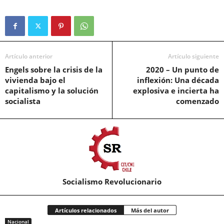
Artículo anterior
Artículo siguiente
Engels sobre la crisis de la
2020 – Un punto de
vivienda bajo el
inflexión: Una década
capitalismo y la solución
explosiva e incierta ha
socialista
comenzado
Socialismo Revolucionario
Artículos relacionados
Más del autor
Nacional