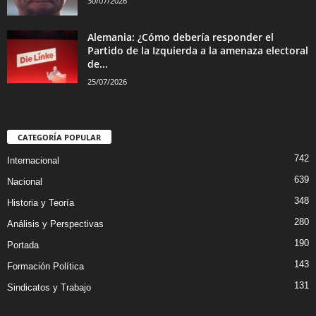
30/07/2026
Alemania: ¿Cómo debería responder el
Partido de la Izquierda a la amenaza electoral
de...
25/07/2026
CATEGORÍA POPULAR
742
Internacional
639
Nacional
348
Historia y Teoría
280
Análisis y Perspectivas
190
Portada
143
Formación Política
131
Sindicatos y Trabajo