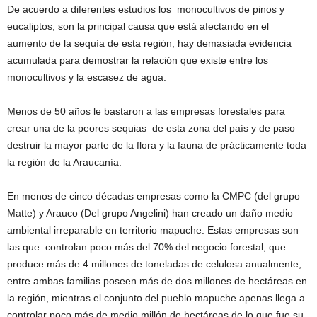
De acuerdo a diferentes estudios los monocultivos de pinos y
eucaliptos, son la principal causa que está afectando en el
aumento de la sequía de esta región, hay demasiada evidencia
acumulada para demostrar la relación que existe entre los
monocultivos y la escasez de agua.
Menos de 50 años le bastaron a las empresas forestales para
crear una de la peores sequias de esta zona del país y de paso
destruir la mayor parte de la flora y la fauna de prácticamente toda
la región de la Araucanía.
En menos de cinco décadas empresas como la CMPC (del grupo
Matte) y Arauco (Del grupo Angelini) han creado un daño medio
ambiental irreparable en territorio mapuche. Estas empresas son
las que controlan poco más del 70% del negocio forestal, que
produce más de 4 millones de toneladas de celulosa anualmente,
entre ambas familias poseen más de dos millones de hectáreas en
la región, mientras el conjunto del pueblo mapuche apenas llega a
controlar poco más de medio millón de hectáreas de lo que fue su