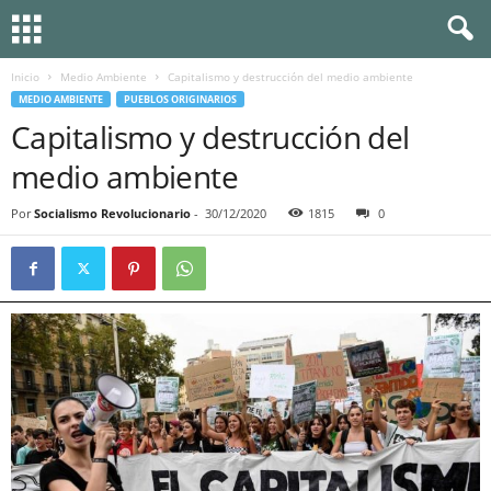
Inicio
Medio Ambiente
Capitalismo y destrucción del medio ambiente
MEDIO AMBIENTE
PUEBLOS ORIGINARIOS
Capitalismo y destrucción del
medio ambiente
Por
Socialismo Revolucionario
-
30/12/2020
1815
0