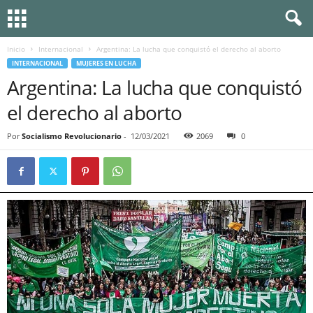
Inicio
Internacional
Argentina: La lucha que conquistó el derecho al aborto
INTERNACIONAL
MUJERES EN LUCHA
Argentina: La lucha que conquistó
el derecho al aborto
Por
Socialismo Revolucionario
-
12/03/2021
2069
0