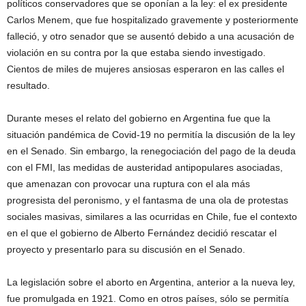
políticos conservadores que se oponían a la ley: el ex presidente
Carlos Menem, que fue hospitalizado gravemente y posteriormente
falleció, y otro senador que se ausentó debido a una acusación de
violación en su contra por la que estaba siendo investigado.
Cientos de miles de mujeres ansiosas esperaron en las calles el
resultado.
Durante meses el relato del gobierno en Argentina fue que la
situación pandémica de Covid-19 no permitía la discusión de la ley
en el Senado. Sin embargo, la renegociación del pago de la deuda
con el FMI, las medidas de austeridad antipopulares asociadas,
que amenazan con provocar una ruptura con el ala más
progresista del peronismo, y el fantasma de una ola de protestas
sociales masivas, similares a las ocurridas en Chile, fue el contexto
en el que el gobierno de Alberto Fernández decidió rescatar el
proyecto y presentarlo para su discusión en el Senado.
La legislación sobre el aborto en Argentina, anterior a la nueva ley,
fue promulgada en 1921. Como en otros países, sólo se permitía