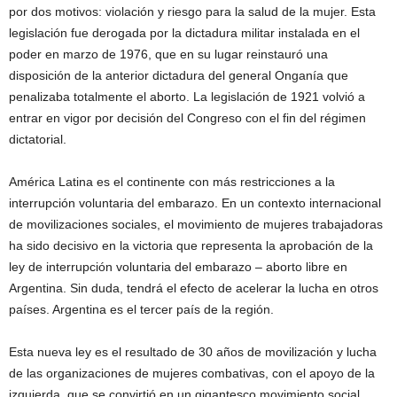
por dos motivos: violación y riesgo para la salud de la mujer. Esta
legislación fue derogada por la dictadura militar instalada en el
poder en marzo de 1976, que en su lugar reinstauró una
disposición de la anterior dictadura del general Onganía que
penalizaba totalmente el aborto. La legislación de 1921 volvió a
entrar en vigor por decisión del Congreso con el fin del régimen
dictatorial.
América Latina es el continente con más restricciones a la
interrupción voluntaria del embarazo. En un contexto internacional
de movilizaciones sociales, el movimiento de mujeres trabajadoras
ha sido decisivo en la victoria que representa la aprobación de la
ley de interrupción voluntaria del embarazo – aborto libre en
Argentina. Sin duda, tendrá el efecto de acelerar la lucha en otros
países. Argentina es el tercer país de la región.
Esta nueva ley es el resultado de 30 años de movilización y lucha
de las organizaciones de mujeres combativas, con el apoyo de la
izquierda, que se convirtió en un gigantesco movimiento social