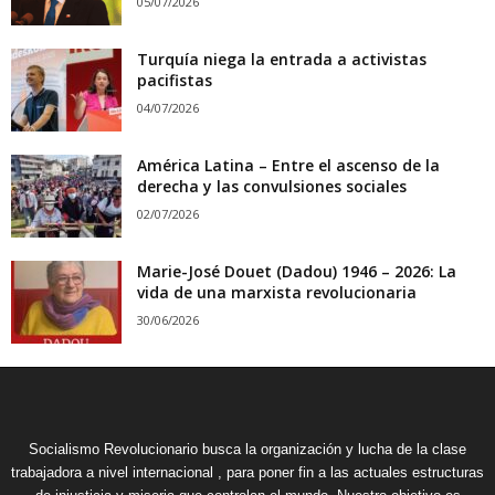
05/07/2026
Turquía niega la entrada a activistas
pacifistas
04/07/2026
América Latina – Entre el ascenso de la
derecha y las convulsiones sociales
02/07/2026
Marie-José Douet (Dadou) 1946 – 2026: La
vida de una marxista revolucionaria
30/06/2026
Socialismo Revolucionario busca la organización y lucha de la clase
trabajadora a nivel internacional , para poner fin a las actuales estructuras