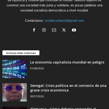
de injusticia y miseria que controlan el mundo. Nuestro objetivo es
construir una sociedad más justa y solidaria, en pocas palabras una
sociedad socialista democrática a nivel mundial.
Contáctanos:
srchilecontacto@gmail.com
Incluso más noticias
La economía capitalista mundial en peligro
01/08/2026
Senegal: Crisis política en el contexto de una
grave crisis económica
30/07/2026
Alemania: ¿Cómo debería responder el