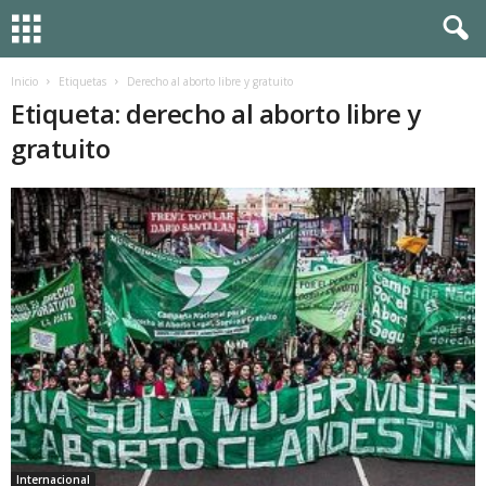
Inicio
Etiquetas
Derecho al aborto libre y gratuito
Etiqueta: derecho al aborto libre y
gratuito
Internacional