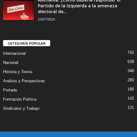
Partido de la Izquierda a la amenaza
electoral de...
25/07/2026
CATEGORÍA POPULAR
742
Internacional
639
Nacional
348
Historia y Teoría
280
Análisis y Perspectivas
190
Portada
143
Formación Política
131
Sindicatos y Trabajo