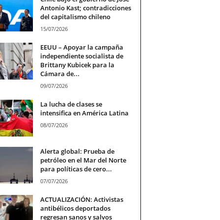
Antonio Kast; contradicciones
del capitalismo chileno
15/07/2026
EEUU – Apoyar la campaña
independiente socialista de
Brittany Kubicek para la
Cámara de...
09/07/2026
La lucha de clases se
intensifica en América Latina
08/07/2026
Alerta global: Prueba de
petróleo en el Mar del Norte
para políticas de cero...
07/07/2026
ACTUALIZACIÓN: Activistas
antibélicos deportados
regresan sanos y salvos