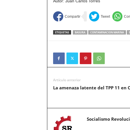
Autor: Juan Carlos Torres
ETIQUETAS
BASURA
CONTAMINACION MARINA
Artículo anterior
La amenaza latente del TPP 11 en C
Socialismo Revoluc