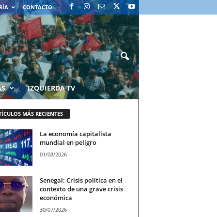
RÍA
CONTACTO
AS
IZQUIERDA TV
TÍCULOS MÁS RECIENTES
La economía capitalista
mundial en peligro
01/08/2026
Senegal: Crisis política en el
contexto de una grave crisis
económica
30/07/2026