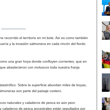
 recorrido el territorio en mi bote. Así es como también
ería y la invasión salmonera en cada rincón del fiordo
como una gran hoya donde confluyen corrientes, que en
 que abastecieron con moluscos toda nuestra franja
atastrófico. Sobre la superficie abundan miles de boyas,
almoneras son parte del paisaje costero.
ancos naturales y caladeros de pesca es aún peor.
 y caladeros de pesca ancestrales están sepultados por