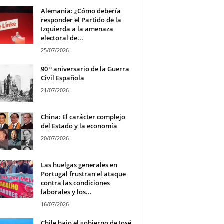
Alemania: ¿Cómo debería
responder el Partido de la
Izquierda a la amenaza
electoral de...
25/07/2026
90 º aniversario de la Guerra
Civil Española
21/07/2026
China: El carácter complejo
del Estado y la economía
20/07/2026
Las huelgas generales en
Portugal frustran el ataque
contra las condiciones
laborales y los...
16/07/2026
Chile bajo el gobierno de José