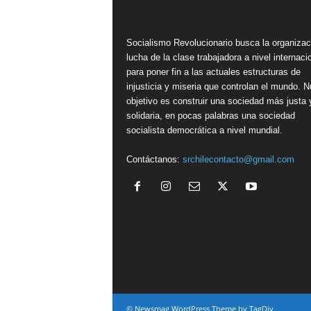
Socialismo Revolucionario busca la organizac
lucha de la clase trabajadora a nivel internacio
para poner fin a las actuales estructuras de
injusticia y miseria que controlan el mundo. N
objetivo es construir una sociedad más justa 
solidaria, en pocas palabras una sociedad
socialista democrática a nivel mundial.
Contáctanos:
srchilecontacto@gmail.com
© Newsmag WordPress Theme by TagDiv