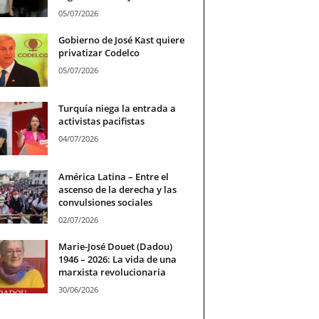
05/07/2026
Gobierno de José Kast quiere
privatizar Codelco
05/07/2026
Turquía niega la entrada a
activistas pacifistas
04/07/2026
América Latina – Entre el
ascenso de la derecha y las
convulsiones sociales
02/07/2026
Marie-José Douet (Dadou)
1946 – 2026: La vida de una
marxista revolucionaria
30/06/2026