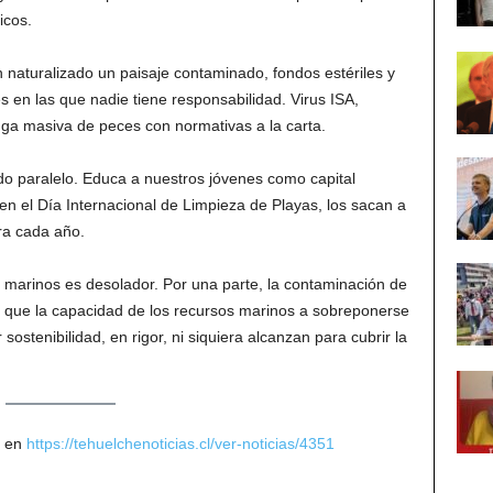
icos.
naturalizado un paisaje contaminado, fondos estériles y
 en las que nadie tiene responsabilidad. Virus ISA,
uga masiva de peces con normativas a la carta.
o paralelo. Educa a nuestros jóvenes como capital
n el Día Internacional de Limpieza de Playas, los sacan a
era cada año.
s marinos es desolador. Por una parte, la contaminación de
que la capacidad de los recursos marinos a sobreponerse
ostenibilidad, en rigor, ni siquiera alcanzan para cubrir la
e en
https://tehuelchenoticias.cl/ver-noticias/4351