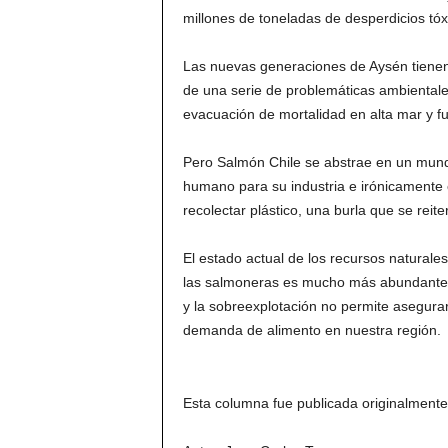
millones de toneladas de desperdicios tóx
Las nuevas generaciones de Aysén tienen 
de una serie de problemáticas ambientales
evacuación de mortalidad en alta mar y f
Pero Salmón Chile se abstrae en un mund
humano para su industria e irónicamente e
recolectar plástico, una burla que se reit
El estado actual de los recursos naturale
las salmoneras es mucho más abundante 
y la sobreexplotación no permite asegurar s
demanda de alimento en nuestra región.
Esta columna fue publicada originalment