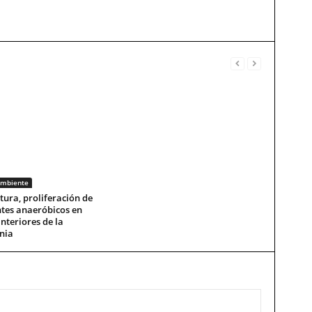
mbiente
tura, proliferación de
tes anaeróbicos en
nteriores de la
nia