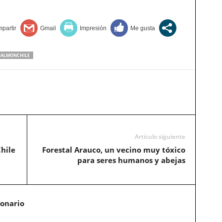
SALMONCHILE
Artículo siguiente
hile
Forestal Arauco, un vecino muy tóxico
para seres humanos y abejas
ionario