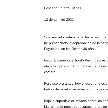
Pescador Puerto Cisnes
12 de abril de 2021
Soy pescador artesanal y desde siempre he
he presenciado la depredación de la pesqu
Puyuhuapi en los últimos 30 años.
Geográficamente el fiordo Puyuhuapi es 
otros tiempos nutrieron bancos naturales
costera.
Pero eso era antes, hoy el escenario es c
bolsas de pellet y vertederos con redes s
Bajo la superficie el impacto sobre los b
Literalmente nuestros recursos naturales