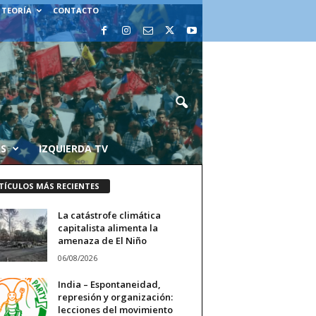
 TEORÍA
CONTACTO
AS
IZQUIERDA TV
TÍCULOS MÁS RECIENTES
La catástrofe climática
capitalista alimenta la
amenaza de El Niño
06/08/2026
India – Espontaneidad,
represión y organización:
lecciones del movimiento