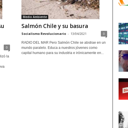
Medio Ambiente
su
Salmón Chile y su basura
Socialismo Revolucionario
-
13/04/2021
0
RADIO DEL MAR Pero Salmón Chile se abstrae en un
0
mundo paralelo. Educa a nuestros jóvenes como
capital humano para su industria e irónicamente en...
lizó la
ova