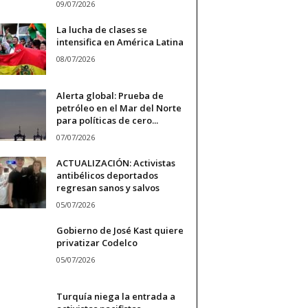
09/07/2026
La lucha de clases se
intensifica en América Latina
08/07/2026
Alerta global: Prueba de
petróleo en el Mar del Norte
para políticas de cero...
07/07/2026
ACTUALIZACIÓN: Activistas
antibélicos deportados
regresan sanos y salvos
05/07/2026
Gobierno de José Kast quiere
privatizar Codelco
05/07/2026
Turquía niega la entrada a