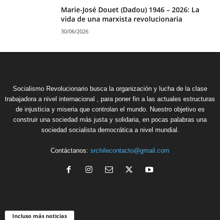
Marie-José Douet (Dadou) 1946 – 2026: La
vida de una marxista revolucionaria
30/06/2026
Socialismo Revolucionario busca la organización y lucha de la clase
trabajadora a nivel internacional , para poner fin a las actuales estructuras
de injusticia y miseria que controlan el mundo. Nuestro objetivo es
construir una sociedad más justa y solidaria, en pocas palabras una
sociedad socialista democrática a nivel mundial.
Contáctanos:
srchilecontacto@gmail.com
Incluso más noticias