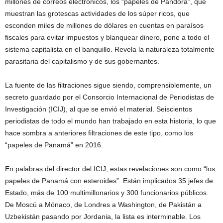
millones de correos electrónicos, los “papeles de Pandora”, que
muestran las grotescas actividades de los súper ricos, que
esconden miles de millones de dólares en cuentas en paraísos
fiscales para evitar impuestos y blanquear dinero, pone a todo el
sistema capitalista en el banquillo. Revela la naturaleza totalmente
parasitaria del capitalismo y de sus gobernantes.
La fuente de las filtraciones sigue siendo, comprensiblemente, un
secreto guardado por el Consorcio Internacional de Periodistas de
Investigación (ICIJ), al que se envió el material. Seiscientos
periodistas de todo el mundo han trabajado en esta historia, lo que
hace sombra a anteriores filtraciones de este tipo, como los
“papeles de Panamá” en 2016.
En palabras del director del ICIJ, estas revelaciones son como “los
papeles de Panamá con esteroides”. Están implicados 35 jefes de
Estado, más de 100 multimillonarios y 300 funcionarios públicos.
De Moscú a Mónaco, de Londres a Washington, de Pakistán a
Uzbekistán pasando por Jordania, la lista es interminable. Los