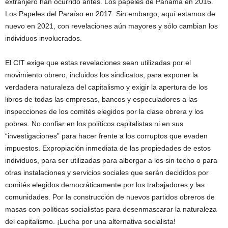
extranjero han ocurrido antes. Los papeles de Panamá en 2016.
Los Papeles del Paraíso en 2017. Sin embargo, aquí estamos de
nuevo en 2021, con revelaciones aún mayores y sólo cambian los
individuos involucrados.
El CIT exige que estas revelaciones sean utilizadas por el
movimiento obrero, incluidos los sindicatos, para exponer la
verdadera naturaleza del capitalismo y exigir la apertura de los
libros de todas las empresas, bancos y especuladores a las
inspecciones de los comités elegidos por la clase obrera y los
pobres. No confiar en los políticos capitalistas ni en sus
“investigaciones” para hacer frente a los corruptos que evaden
impuestos. Expropiación inmediata de las propiedades de estos
individuos, para ser utilizadas para albergar a los sin techo o para
otras instalaciones y servicios sociales que serán decididos por
comités elegidos democráticamente por los trabajadores y las
comunidades. Por la construcción de nuevos partidos obreros de
masas con políticas socialistas para desenmascarar la naturaleza
del capitalismo. ¡Lucha por una alternativa socialista!