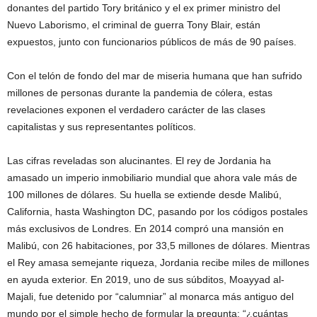
donantes del partido Tory británico y el ex primer ministro del
Nuevo Laborismo, el criminal de guerra Tony Blair, están
expuestos, junto con funcionarios públicos de más de 90 países.
Con el telón de fondo del mar de miseria humana que han sufrido
millones de personas durante la pandemia de cólera, estas
revelaciones exponen el verdadero carácter de las clases
capitalistas y sus representantes políticos.
Las cifras reveladas son alucinantes. El rey de Jordania ha
amasado un imperio inmobiliario mundial que ahora vale más de
100 millones de dólares. Su huella se extiende desde Malibú,
California, hasta Washington DC, pasando por los códigos postales
más exclusivos de Londres. En 2014 compró una mansión en
Malibú, con 26 habitaciones, por 33,5 millones de dólares. Mientras
el Rey amasa semejante riqueza, Jordania recibe miles de millones
en ayuda exterior. En 2019, uno de sus súbditos, Moayyad al-
Majali, fue detenido por “calumniar” al monarca más antiguo del
mundo por el simple hecho de formular la pregunta: “¿cuántas