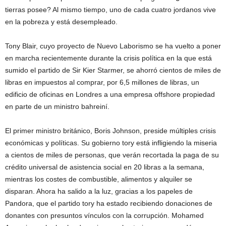
tierras posee? Al mismo tiempo, uno de cada cuatro jordanos vive
en la pobreza y está desempleado.
Tony Blair, cuyo proyecto de Nuevo Laborismo se ha vuelto a poner
en marcha recientemente durante la crisis política en la que está
sumido el partido de Sir Kier Starmer, se ahorró cientos de miles de
libras en impuestos al comprar, por 6,5 millones de libras, un
edificio de oficinas en Londres a una empresa offshore propiedad
en parte de un ministro bahreiní.
El primer ministro británico, Boris Johnson, preside múltiples crisis
económicas y políticas. Su gobierno tory está infligiendo la miseria
a cientos de miles de personas, que verán recortada la paga de su
crédito universal de asistencia social en 20 libras a la semana,
mientras los costes de combustible, alimentos y alquiler se
disparan. Ahora ha salido a la luz, gracias a los papeles de
Pandora, que el partido tory ha estado recibiendo donaciones de
donantes con presuntos vínculos con la corrupción. Mohamed