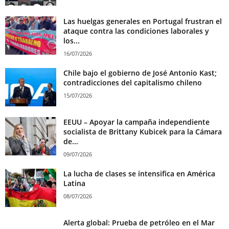
Las huelgas generales en Portugal frustran el
ataque contra las condiciones laborales y
los...
16/07/2026
Chile bajo el gobierno de José Antonio Kast;
contradicciones del capitalismo chileno
15/07/2026
EEUU – Apoyar la campaña independiente
socialista de Brittany Kubicek para la Cámara
de...
09/07/2026
La lucha de clases se intensifica en América
Latina
08/07/2026
Alerta global: Prueba de petróleo en el Mar