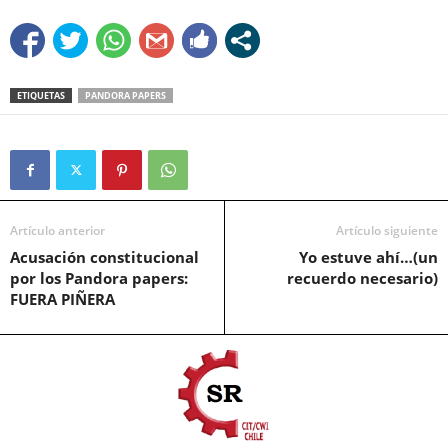
ETIQUETAS
PANDORA PAPERS
Artículo anterior
Artículo siguiente
Acusación constitucional
Yo estuve ahí…(un
por los Pandora papers:
recuerdo necesario)
FUERA PIÑERA