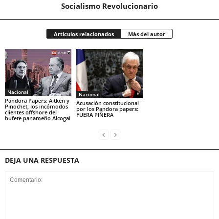
Socialismo Revolucionario
Artículos relacionados
Más del autor
Nacional
Nacional
Pandora Papers: Aitken y
Acusación constitucional
Pinochet, los incómodos
por los Pandora papers:
clientes offshore del
FUERA PIÑERA
bufete panameño Alcogal
DEJA UNA RESPUESTA