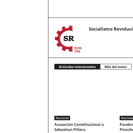
Socialismo Revoluc
Artículos relacionados
Más del autor
Nacional
Naciona
Acusación Constitucional a
Pandor
Sebastian Piñera
Pinoche