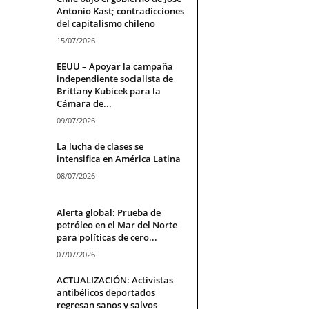
Antonio Kast; contradicciones
del capitalismo chileno
15/07/2026
EEUU – Apoyar la campaña
independiente socialista de
Brittany Kubicek para la
Cámara de...
09/07/2026
La lucha de clases se
intensifica en América Latina
08/07/2026
Alerta global: Prueba de
petróleo en el Mar del Norte
para políticas de cero...
07/07/2026
ACTUALIZACIÓN: Activistas
antibélicos deportados
regresan sanos y salvos