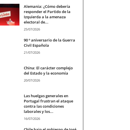
Alemania: ¿Cómo debería
responder el Partido de la
Izquierda a la amenaza
electoral de...
25/07/2026
90 º aniversario de la Guerra
Civil Española
21/07/2026
China: El carácter complejo
del Estado y la economía
20/07/2026
Las huelgas generales en
Portugal frustran el ataque
contra las condiciones
laborales y los...
16/07/2026
Chile bajo el gobierno de José