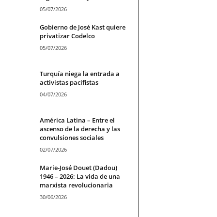
05/07/2026
Gobierno de José Kast quiere
privatizar Codelco
05/07/2026
Turquía niega la entrada a
activistas pacifistas
04/07/2026
América Latina – Entre el
ascenso de la derecha y las
convulsiones sociales
02/07/2026
Marie-José Douet (Dadou)
1946 – 2026: La vida de una
marxista revolucionaria
30/06/2026