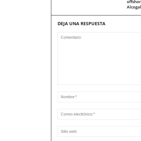
offsho
Alcoga
DEJA UNA RESPUESTA