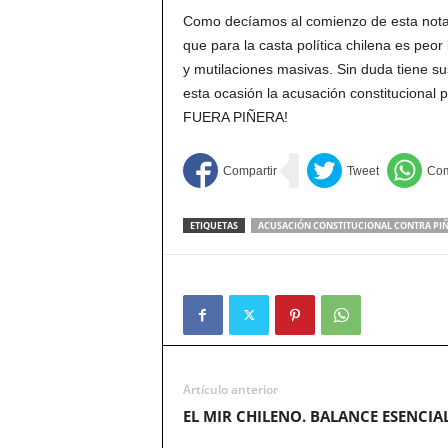
Como decíamos al comienzo de esta nota,
que para la casta política chilena es peo
y mutilaciones masivas. Sin duda tiene s
esta ocasión la acusación constitucional 
FUERA PIÑERA!
ETIQUETAS
ACUSACIÓN CONSTITUCIONAL CONTRA PI
Artículo anterior
EL MIR CHILENO. BALANCE ESENCIA