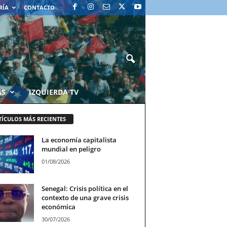
RÍA
CONTACTO
AS
IZQUIERDA TV
TÍCULOS MÁS RECIENTES
La economía capitalista
mundial en peligro
01/08/2026
Senegal: Crisis política en el
contexto de una grave crisis
económica
30/07/2026