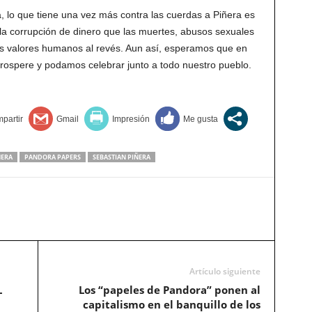
 lo que tiene una vez más contra las cuerdas a Piñera es
r la corrupción de dinero que las muertes, abusos sexuales
us valores humanos al revés. Aun así, esperamos que en
prospere y podamos celebrar junto a todo nuestro pueblo.
ÑERA
PANDORA PAPERS
SEBASTIAN PIÑERA
Artículo siguiente
L
Los “papeles de Pandora” ponen al
capitalismo en el banquillo de los