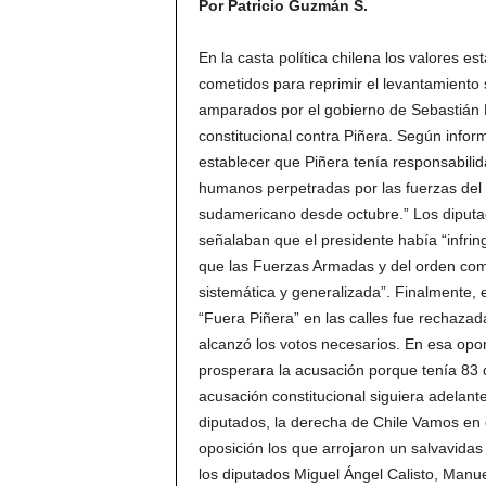
Por Patricio Guzmán S.
En la casta política chilena los valores e
cometidos para reprimir el levantamiento
amparados por el gobierno de Sebastián 
constitucional contra Piñera. Según in
establecer que Piñera tenía responsabilid
humanos perpetradas por las fuerzas del 
sudamericano desde octubre.” Los diputa
señalaban que el presidente había “infring
que las Fuerzas Armadas y del orden com
sistemática y generalizada”. Finalmente,
“Fuera Piñera” en las calles fue rechazad
alcanzó los votos necesarios. En esa opor
prosperara la acusación porque tenía 83 d
acusación constitucional siguiera adelante
diputados, la derecha de Chile Vamos en 
oposición los que arrojaron un salvavida
los diputados Miguel Ángel Calisto, Manu