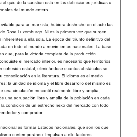
el quid de la cuestión está en las definiciones jurídicas o
ionales del mundo entero.
nevitable para un marxista, hubiera deshecho en el acto las
 de Rosa Luxemburgo. Ni es la primera vez que surgen
inherentes a ella sola. La época del triunfo definitivo del
igada en todo el mundo a movimientos nacionales. La base
n que, para la victoria completa de la producción
onquiste el mercado interior, es necesario que territorios
n cohesión estatal, eliminándose cuantos obstáculos se
 consolidación en la literatura. El idioma es el medio
es; la unidad de idioma y el libre desarrollo del mismo es
 una circulación mecantil realmente libre y amplia,
de una agrupación libre y amplia de la población en cada
o, la condición de un estrecho nexo del mercado con todo
 vendedor y comprador.
 nacional es formar Estados nacionales, que son los que
alismo contemporáneo. Impulsan a ello factores