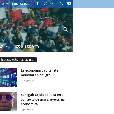
RÍA
CONTACTO
AS
IZQUIERDA TV
TÍCULOS MÁS RECIENTES
La economía capitalista
mundial en peligro
01/08/2026
Senegal: Crisis política en el
contexto de una grave crisis
económica
30/07/2026