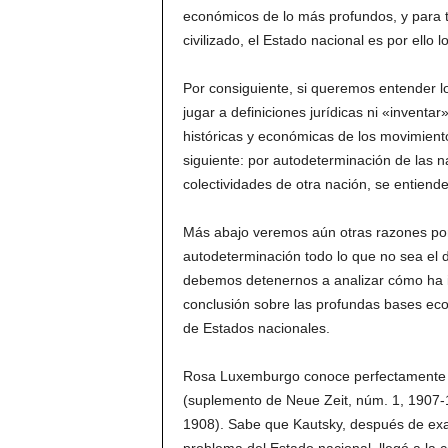
económicos de lo más profundos, y para 
civilizado, el Estado nacional es por ello lo
Por consiguiente, si queremos entender lo
jugar a definiciones jurídicas ni «inventa
históricas y económicas de los movimient
siguiente: por autodeterminación de las n
colectividades de otra nación, se entiend
Más abajo veremos aún otras razones por
autodeterminación todo lo que no sea el 
debemos detenernos a analizar cómo ha 
conclusión sobre las profundas bases ec
de Estados nacionales.
Rosa Luxemburgo conoce perfectamente el 
(suplemento de Neue Zeit, núm. 1, 1907-1
1908). Sabe que Kautsky, después de exam