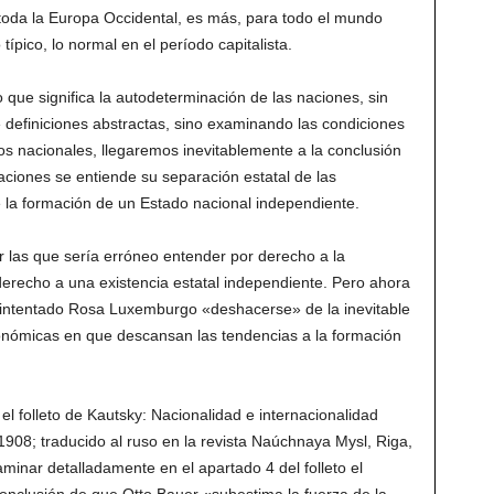
toda la Europa Occidental, es más, para todo el mundo
 típico, lo normal en el período capitalista.
 que significa la autodeterminación de las naciones, sin
r» definiciones abstractas, sino examinando las condiciones
os nacionales, llegaremos inevitablemente a la conclusión
aciones se entiende su separación estatal de las
e la formación de un Estado nacional independiente.
 las que sería erróneo entender por derecho a la
derecho a una existencia estatal independiente. Pero ahora
intentado Rosa Luxemburgo «deshacerse» de la inevitable
onómicas en que descansan las tendencias a la formación
folleto de Kautsky: Nacionalidad e internacionalidad
908; traducido al ruso en la revista Naúchnaya Mysl, Riga,
inar detalladamente en el apartado 4 del folleto el