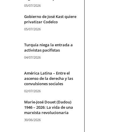
05/07/2026
Gobierno de José Kast quiere
privatizar Codelco
05/07/2026
Turquía niega la entrada a
activistas pacifistas
04/07/2026
América Latina – Entre el
ascenso de la derecha y las
convulsiones sociales
02/07/2026
Marie-José Douet (Dadou)
1946 – 2026: La vida de una
marxista revolucionaria
30/06/2026