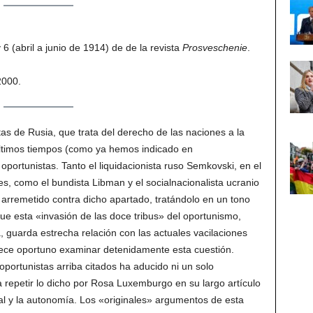
6 (abril a junio de 1914) de de la revista
Prosveschenie
.
2000.
as de Rusia, que trata del derecho de las naciones a la
ltimos tiempos (como ya hemos indicado en
ortunistas. Tanto el liquidacionista ruso Semkovski, en el
es, como el bundista Libman y el socialnacionalista ucranio
arremetido contra dicho apartado, tratándolo en un tono
 esta «invasión de las doce tribus» del oportunismo,
, guarda estrecha relación con las actuales vacilaciones
arece oportuno examinar detenidamente esta cuestión.
portunistas arriba citados ha aducido ni un solo
 repetir lo dicho por Rosa Luxemburgo en su largo artículo
l y la autonomía. Los «originales» argumentos de esta