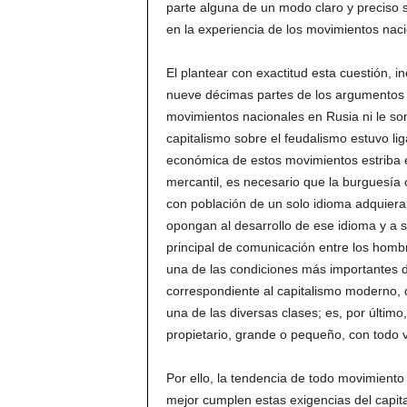
parte alguna de un modo claro y preciso si 
en la experiencia de los movimientos nac
El plantear con exactitud esta cuestión, i
nueve décimas partes de los argumentos
movimientos nacionales en Rusia ni le son 
capitalismo sobre el feudalismo estuvo l
económica de estos movimientos estriba e
mercantil, es necesario que la burguesía c
con población de un solo idioma adquiera
opongan al desarrollo de ese idioma y a su
principal de comunicación entre los hombr
una de las condiciones más importantes de
correspondiente al capitalismo moderno, 
una de las diversas clases; es, por últim
propietario, grande o pequeño, con todo
Por ello, la tendencia de todo movimiento
mejor cumplen estas exigencias del capit