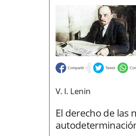
V. I. Lenin
El derecho de las n
autodeterminació