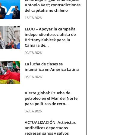
Antonio Kast; contradicciones
del capitalismo chileno
15/07/2026
EEUU – Apoyar la campaña
independiente socialista de
Brittany Kubicek para la
Cámara de...
09/07/2026
La lucha de clases se
intensifica en América Latina
08/07/2026
Alerta global: Prueba de
petróleo en el Mar del Norte
para políticas de cero...
07/07/2026
ACTUALIZACIÓN: Activistas
antibélicos deportados
regresan sanos y salvos