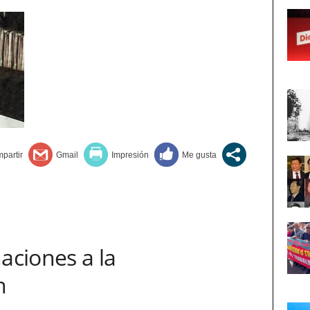
aciones a la
n