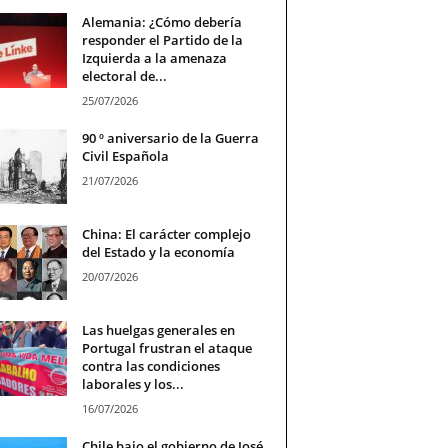
Alemania: ¿Cómo debería
responder el Partido de la
Izquierda a la amenaza
electoral de...
25/07/2026
90 º aniversario de la Guerra
Civil Española
21/07/2026
China: El carácter complejo
del Estado y la economía
20/07/2026
Las huelgas generales en
Portugal frustran el ataque
contra las condiciones
laborales y los...
16/07/2026
Chile bajo el gobierno de José