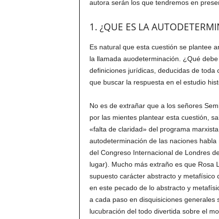
autora serán los que tendremos en prese
1. ¿QUE ES LA AUTODETERMI
Es natural que esta cuestión se plantee 
la llamada auodeterminación. ¿Qué debe
definiciones jurídicas, deducidas de tod
que buscar la respuesta en el estudio hi
No es de extrañar que a los señores Semk
por las mientes plantear esta cuestión, sa
«falta de claridad» del programa marxista
autodeterminación de las naciones habla 
del Congreso Internacional de Londres de
lugar). Mucho más extraño es que Rosa 
supuesto carácter abstracto y metafísico
en este pecado de lo abstracto y metafí
a cada paso en disquisiciones generales s
lucubración del todo divertida sobre el m