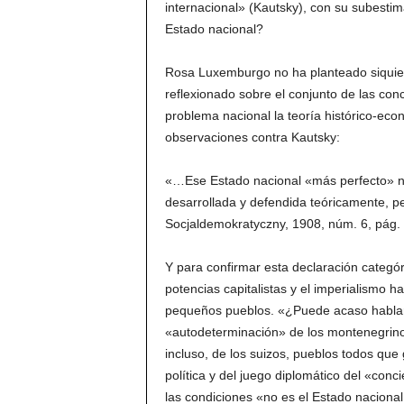
internacional» (Kautsky), con su subestim
Estado nacional?
Rosa Luxemburgo no ha planteado siquier
reflexionado sobre el conjunto de las con
problema nacional la teoría histórico-econ
observaciones contra Kautsky:
«…Ese Estado nacional «más perfecto» no 
desarrollada y defendida teóricamente, p
Socjaldemokratyczny, 1908, núm. 6, pág. 
Y para confirmar esta declaración categór
potencias capitalistas y el imperialismo h
pequeños pueblos. «¿Puede acaso hablar
«autodeterminación» de los montenegrinos,
incluso, de los suizos, pueblos todos que
política y del juego diplomático del «con
las condiciones «no es el Estado nacional