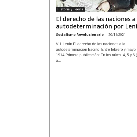
Historia y Teoría
El derecho de las naciones a 
autodeterminación por Len
Socialismo Revolucionario
-
20/11/2021
V. I. Lenin El derecho de las naciones a la
autodeterminación Escrito: Entre febrero y mayo
1914.Primera publicación: En los núms. 4, 5 y 6 (
a...