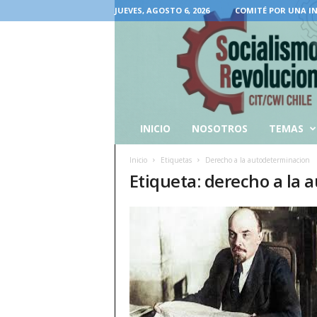
JUEVES, AGOSTO 6, 2026
COMITÉ POR UNA I
INICIO
NOSOTROS
TEMAS
Inicio
Etiquetas
Derecho a la autodeterminacion
Etiqueta: derecho a la