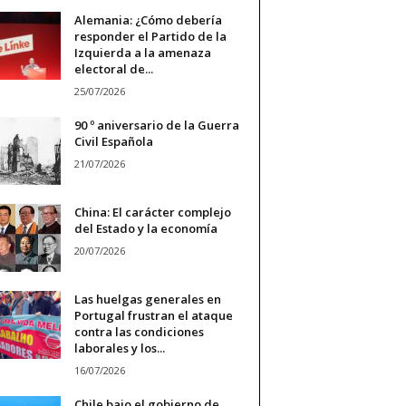
Alemania: ¿Cómo debería
responder el Partido de la
Izquierda a la amenaza
electoral de...
25/07/2026
90 º aniversario de la Guerra
Civil Española
21/07/2026
China: El carácter complejo
del Estado y la economía
20/07/2026
Las huelgas generales en
Portugal frustran el ataque
contra las condiciones
laborales y los...
16/07/2026
Chile bajo el gobierno de