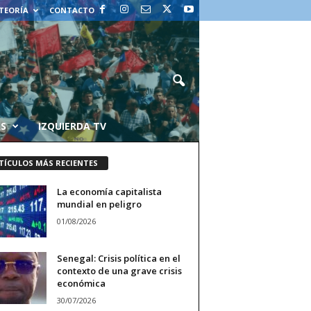
 TEORÍA
CONTACTO
AS
IZQUIERDA TV
TÍCULOS MÁS RECIENTES
La economía capitalista
mundial en peligro
01/08/2026
Senegal: Crisis política en el
contexto de una grave crisis
económica
30/07/2026