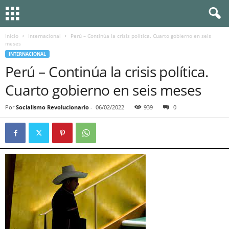
Inicio
Internacional
Perú – Continúa la crisis política. Cuarto gobierno en seis
meses
INTERNACIONAL
Perú – Continúa la crisis política.
Cuarto gobierno en seis meses
Por
Socialismo Revolucionario
-
06/02/2022
939
0