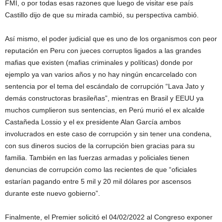
FMI, o por todas esas razones que luego de visitar ese país
Castillo dijo de que su mirada cambió, su perspectiva cambió.
Así mismo, el poder judicial que es uno de los organismos con peor
reputación en Peru con jueces corruptos ligados a las grandes
mafias que existen (mafias criminales y políticas) donde por
ejemplo ya van varios años y no hay ningún encarcelado con
sentencia por el tema del escándalo de corrupción “Lava Jato y
demás constructoras brasileñas”, mientras en Brasil y EEUU ya
muchos cumplieron sus sentencias, en Perú murió el ex alcalde
Castañeda Lossio y el ex presidente Alan García ambos
involucrados en este caso de corrupción y sin tener una condena,
con sus dineros sucios de la corrupción bien gracias para su
familia. También en las fuerzas armadas y policiales tienen
denuncias de corrupción como las recientes de que “oficiales
estarían pagando entre 5 mil y 20 mil dólares por ascensos
durante este nuevo gobierno”.
Finalmente, el Premier solicitó el 04/02/2022 al Congreso exponer