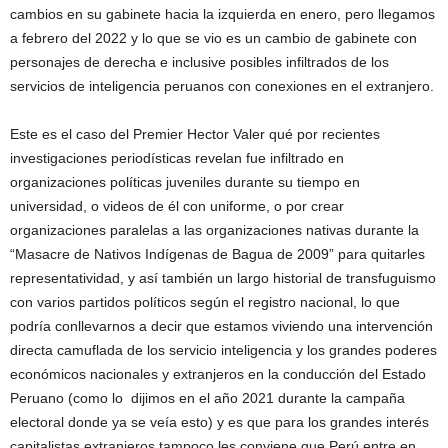
cambios en su gabinete hacia la izquierda en enero, pero llegamos
a febrero del 2022 y lo que se vio es un cambio de gabinete con
personajes de derecha e inclusive posibles infiltrados de los
servicios de inteligencia peruanos con conexiones en el extranjero.
Este es el caso del Premier Hector Valer qué por recientes
investigaciones periodísticas revelan fue infiltrado en
organizaciones políticas juveniles durante su tiempo en
universidad, o videos de él con uniforme, o por crear
organizaciones paralelas a las organizaciones nativas durante la
“Masacre de Nativos Indígenas de Bagua de 2009” para quitarles
representatividad, y así también un largo historial de transfuguismo
con varios partidos políticos según el registro nacional, lo que
podría conllevarnos a decir que estamos viviendo una intervención
directa camuflada de los servicio inteligencia y los grandes poderes
económicos nacionales y extranjeros en la conducción del Estado
Peruano (como lo dijimos en el año 2021 durante la campaña
electoral donde ya se veía esto) y es que para los grandes interés
capitalistas extranjeros tampoco les conviene que Perú entre en