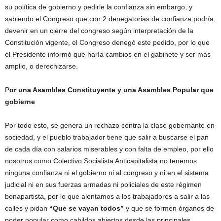
su política de gobierno y pedirle la confianza sin embargo, y
sabiendo el Congreso que con 2 denegatorias de confianza podría
devenir en un cierre del congreso según interpretación de la
Constitución vigente, el Congreso denegó este pedido, por lo que
el Presidente informó que haría cambios en el gabinete y ser más
amplio, o derechizarse.
P
or una Asamblea Constituyente y una Asamblea Popular que
gobierne
Por todo esto, se genera un rechazo contra la clase gobernante en
sociedad, y el pueblo trabajador tiene que salir a buscarse el pan
de cada día con salarios miserables y con falta de empleo, por ello
nosotros como Colectivo Socialista Anticapitalista no tenemos
ninguna confianza ni el gobierno ni al congreso y ni en el sistema
judicial ni en sus fuerzas armadas ni policiales de este régimen
bonapartista, por lo que alentamos a los trabajadores a salir a las
calles y pidan
“Que se vayan todos”
y que se formen órganos de
poder popular como cabildos abiertos desde las principales