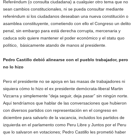
Referéndum (o consulta ciudadana) a cualquier otro tema que no
sean cambios constitucionales, ni se pueda consultar mediante
referéndum si los ciudadanos deseaban una nueva constitución o
asamblea constituyente, cometiendo con ello el Congreso un delito
penal, sin embargo para está derecha corrupta, mercenaria y
caduca solo quiere mantener el poder económico y el statu quo
político, básicamente atando de manos al presidente.
Pedro Castillo debió alinearse con el pueblo trabajador, pero
no lo hizo
Pero el presidente no se apoya en las masas de trabajadores ni
siquiera cómo lo hizo el ex presidente demócrata-liberal Martin
Vizcarra y simplemente “deja seguir, deja pasar” sin ningún norte.
Aquí tendríamos que hablar de las conversaciones que hubieron
con diversos partidos con representación en el congreso en
diciembre para salvarlo de la vacancia, incluidos los partidos de
izquierda en el parlamento como Peru Libre y Juntos por el Peru
que lo salvaron en votaciones; Pedro Castillo les prometió haber