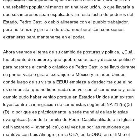
una rebelión popular ni menos en una revolución, lo que llevaría a
que sus intereses sean expulsados. En esta lucha de poderes del
Estado, Pedro Castillo debió alinearse con el pueblo trabajador,
pero no lo hizo y giro a la derecha neoliberal con conexiones
extranjeras para mantenerse en el poder.
Ahora veamos el tema de su cambio de posturas y política, ¿Cuál
fue el punto de quiebre y que quebró su actuar y discurso político?
para nosotros el cambio drástico de Pedro Castillo se llevó durante
su primer viaje o gira al extranjero a México y Estados Unidos,
donde luego de su visita a EEUU empieza a desdecirse que el no
es comunista, que no tiene nada que ver con el comunismo y, este
cambio pudo haber venido porque en Estados Unidos aún existen
leyes contra la inmigración de comunistas según el INA 212(a)(3)
(D), o por que es prácticamente la sede mundial de las iglesias
evangélicas (siendo la familia de Pedro Castillo afiliado a la Iglesia
del Nazareno – evangélica), o tal vez fue por las reuniones que
mantuvo con Luis Almagro, en la OEA, en la ONU, en el BM o el