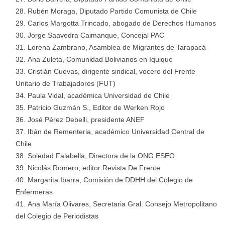
Rubén Moraga, Diputado Partido Comunista de Chile
Carlos Margotta Trincado, abogado de Derechos Humanos
Jorge Saavedra Caimanque, Concejal PAC
Lorena Zambrano, Asamblea de Migrantes de Tarapacá
Ana Zuleta, Comunidad Bolivianos en Iquique
Cristián Cuevas, dirigente sindical, vocero del Frente
Unitario de Trabajadores (FUT)
Paula Vidal, académica Universidad de Chile
Patricio Guzmán S., Editor de Werken Rojo
José Pérez Debelli, presidente ANEF
Ibán de Rementeria, académico Universidad Central de
Chile
Soledad Falabella, Directora de la ONG ESEO
Nicolás Romero, editor Revista De Frente
Margarita Ibarra, Comisión de DDHH del Colegio de
Enfermeras
Ana María Olivares, Secretaria Gral. Consejo Metropolitano
del Colegio de Periodistas