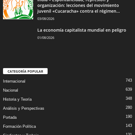
organización: lecciones del movimiento
juvenil «Cucaracha» contra el régimen...
03/08/2026
La economía capitalista mundial en peligro
01/08/2026
CATEGORÍA POPULAR
743
Internacional
639
Nacional
348
Historia y Teoría
280
Análisis y Perspectivas
190
Portada
143
Formación Política
131