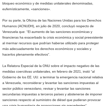
bloqueo económico y de medidas unilaterales denominadas,
eufemísticamente, «sanciones».
Por su parte, la Oficina de las Naciones Unidas para los Derechos
Humanos (ACNUDH), en julio de 2020, concluyó respecto de
Venezuela que: “El aumento de las sanciones económicas y
financieras ha exacerbado la crisis económica y social preexistente
al mermar recursos que podrían haberse utilizado para proteger
más adecuadamente los derechos económicos y sociales y
hacerlos plenamente efectivos”.
La Relatora Especial de la ONU sobre el impacto negativo de las
medidas coercitivas unilaterales, en febrero de 2021, instó “al
Gobierno de los EE. UU. a terminar la emergencia nacional relativa
a Venezuela, reconsiderar y levantar las sanciones impuestas al
sector público venezolano, revisar y levantar las sanciones
secundarias impuestas a terceros países y abstenerse de imponer
sanciones respecto al suministro de diésel que pudieran provocar
una crisis humanitaria de proporciones sin precedentes”.