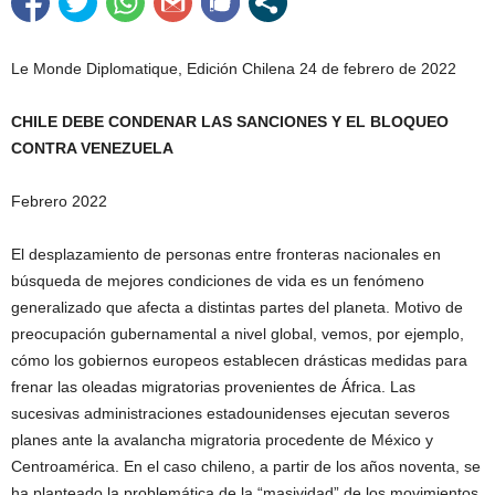
Le Monde Diplomatique, Edición Chilena 24 de febrero de 2022
CHILE DEBE CONDENAR LAS SANCIONES Y EL BLOQUEO
CONTRA VENEZUELA
Febrero 2022
El desplazamiento de personas entre fronteras nacionales en
búsqueda de mejores condiciones de vida es un fenómeno
generalizado que afecta a distintas partes del planeta. Motivo de
preocupación gubernamental a nivel global, vemos, por ejemplo,
cómo los gobiernos europeos establecen drásticas medidas para
frenar las oleadas migratorias provenientes de África. Las
sucesivas administraciones estadounidenses ejecutan severos
planes ante la avalancha migratoria procedente de México y
Centroamérica. En el caso chileno, a partir de los años noventa, se
ha planteado la problemática de la “masividad” de los movimientos