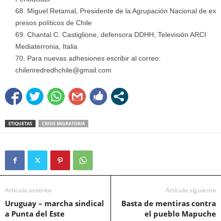
Miguel Retamal, Presidente de la Agrupación Nacional de ex
presos políticos de Chile
Chantal C. Castiglione, defensora DDHH, Televisión ARCI
Mediaterronia, Italia
Para nuevas adhesiones escribir al correo:
chilenredredhchile@gmail.com
ETIQUETAS
CRISIS MIGRATORIA
Artículo anterior
Artículo siguiente
Uruguay – marcha sindical
Basta de mentiras contra
a Punta del Este
el pueblo Mapuche