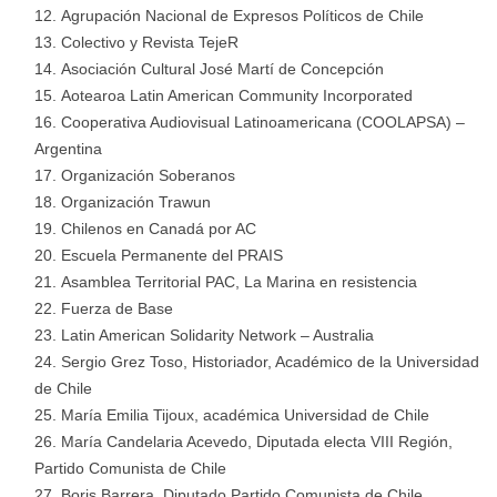
Agrupación Nacional de Expresos Políticos de Chile
Colectivo y Revista TejeR
Asociación Cultural José Martí de Concepción
Aotearoa Latin American Community Incorporated
Cooperativa Audiovisual Latinoamericana (COOLAPSA) –
Argentina
Organización Soberanos
Organización Trawun
Chilenos en Canadá por AC
Escuela Permanente del PRAIS
Asamblea Territorial PAC, La Marina en resistencia
Fuerza de Base
Latin American Solidarity Network – Australia
Sergio Grez Toso, Historiador, Académico de la Universidad
de Chile
María Emilia Tijoux, académica Universidad de Chile
María Candelaria Acevedo, Diputada electa VIII Región,
Partido Comunista de Chile
Boris Barrera, Diputado Partido Comunista de Chile