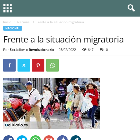
Inicio
Nacional
Frente a la situación migratoria
NACIONAL
Frente a la situación migratoria
Por
Socialismo Revolucionario
-
25/02/2022
647
0