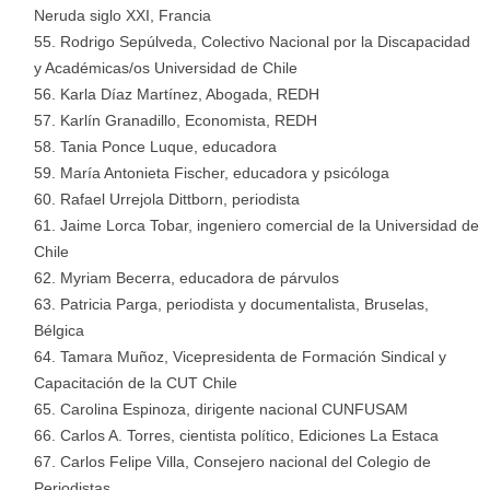
Neruda siglo XXI, Francia
Rodrigo Sepúlveda, Colectivo Nacional por la Discapacidad
y Académicas/os Universidad de Chile
Karla Díaz Martínez, Abogada, REDH
Karlín Granadillo, Economista, REDH
Tania Ponce Luque, educadora
María Antonieta Fischer, educadora y psicóloga
Rafael Urrejola Dittborn, periodista
Jaime Lorca Tobar, ingeniero comercial de la Universidad de
Chile
Myriam Becerra, educadora de párvulos
Patricia Parga, periodista y documentalista, Bruselas,
Bélgica
Tamara Muñoz, Vicepresidenta de Formación Sindical y
Capacitación de la CUT Chile
Carolina Espinoza, dirigente nacional CUNFUSAM
Carlos A. Torres, cientista político, Ediciones La Estaca
Carlos Felipe Villa, Consejero nacional del Colegio de
Periodistas