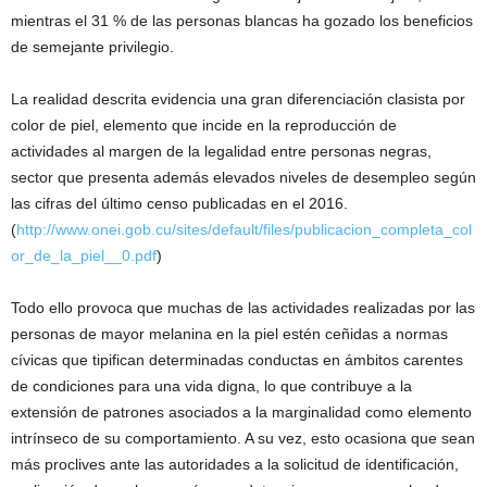
mientras el 31 % de las personas blancas ha gozado los beneficios
de semejante privilegio.
La realidad descrita evidencia una gran diferenciación clasista por
color de piel, elemento que incide en la reproducción de
actividades al margen de la legalidad entre personas negras,
sector que presenta además elevados niveles de desempleo según
las cifras del último censo publicadas en el 2016.
(
http://www.onei.gob.cu/sites/default/files/publicacion_completa_col
or_de_la_piel__0.pdf
)
Todo ello provoca que muchas de las actividades realizadas por las
personas de mayor melanina en la piel estén ceñidas a normas
cívicas que tipifican determinadas conductas en ámbitos carentes
de condiciones para una vida digna, lo que contribuye a la
extensión de patrones asociados a la marginalidad como elemento
intrínseco de su comportamiento. A su vez, esto ocasiona que sean
más proclives ante las autoridades a la solicitud de identificación,