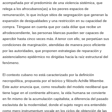
acompañada por el predominio de una violencia sistémica, que
relega a los afrocubanos(as) a los peores espacios de
remuneración, lo que incluye sitios de segregación que generan la
expansión de desigualdades y una restricción en su capacidad de
compra. Téngase en cuenta que por cada dólar que recibe un
afrodescendiente, las personas blancas pueden ser capaces de
apercibir hasta cinco veces más. A tenor con ello, se perpetúan sus
condiciones de marginación, atendidas de manera poco eficiente
por las autoridades, que proponen estrategias de reparación y
asistencialismo epidérmico no dirigidas hacia la raíz estructural del
fenómeno.
El contexto cubano no está caracterizado por la definición
necropolítica, propuesta por el teórico y filósofo Achille Mbembe.
Este autor enuncia que, como resultado del modelo neoliberal que
tiene lugar en el continente africano, la vida humana se convierte
en fin mismo de la acumulación capitalista; a diferencia del pasado
esclavista de la modernidad, donde el sujeto negro era entendido
como mero instrumentum vocale en los ciclos de obtención de las