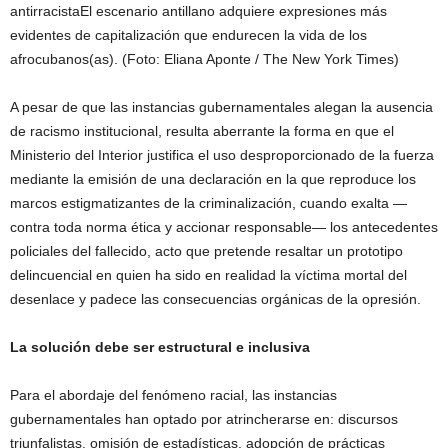
antirracistaEl escenario antillano adquiere expresiones más
evidentes de capitalización que endurecen la vida de los
afrocubanos(as). (Foto: Eliana Aponte / The New York Times)
A pesar de que las instancias gubernamentales alegan la ausencia
de racismo institucional, resulta aberrante la forma en que el
Ministerio del Interior justifica el uso desproporcionado de la fuerza
mediante la emisión de una declaración en la que reproduce los
marcos estigmatizantes de la criminalización, cuando exalta —
contra toda norma ética y accionar responsable— los antecedentes
policiales del fallecido, acto que pretende resaltar un prototipo
delincuencial en quien ha sido en realidad la víctima mortal del
desenlace y padece las consecuencias orgánicas de la opresión.
La solución debe ser estructural e inclusiva
Para el abordaje del fenómeno racial, las instancias
gubernamentales han optado por atrincherarse en: discursos
triunfalistas, omisión de estadísticas, adopción de prácticas