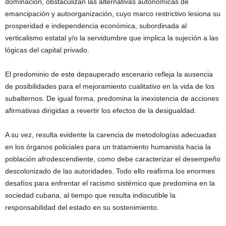
dominación, obstaculizan las alternativas autonómicas de
emancipación y autoorganización, cuyo marco restrictivo lesiona su
prosperidad e independencia económica, subordinada al
verticalismo estatal y/o la servidumbre que implica la sujeción a las
lógicas del capital privado.
El predominio de este depauperado escenario refleja la ausencia
de posibilidades para el mejoramiento cualitativo en la vida de los
subalternos. De igual forma, predomina la inexistencia de acciones
afirmativas dirigidas a revertir los efectos de la desigualdad.
A su vez, resulta evidente la carencia de metodologías adecuadas
en los órganos policiales para un tratamiento humanista hacia la
población afrodescendiente, como debe caracterizar el desempeño
descolonizado de las autoridades. Todo ello reafirma los enormes
desafíos para enfrentar el racismo sistémico que predomina en la
sociedad cubana, al tiempo que resulta indiscutible la
responsabilidad del estado en su sostenimiento.