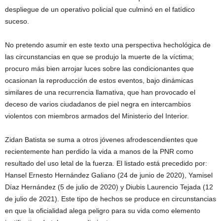
despliegue de un operativo policial que culminó en el fatídico
suceso.
No pretendo asumir en este texto una perspectiva hechológica de
las circunstancias en que se produjo la muerte de la víctima;
procuro más bien arrojar luces sobre las condicionantes que
ocasionan la reproducción de estos eventos, bajo dinámicas
similares de una recurrencia llamativa, que han provocado el
deceso de varios ciudadanos de piel negra en intercambios
violentos con miembros armados del Ministerio del Interior.
Zidan Batista se suma a otros jóvenes afrodescendientes que
recientemente han perdido la vida a manos de la PNR como
resultado del uso letal de la fuerza. El listado está precedido por:
Hansel Ernesto Hernández Galiano (24 de junio de 2020), Yamisel
Díaz Hernández (5 de julio de 2020) y Diubis Laurencio Tejada (12
de julio de 2021). Este tipo de hechos se produce en circunstancias
en que la oficialidad alega peligro para su vida como elemento