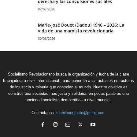
derecha y las convulsiones sociales
02/07/2026
Marie-José Douet (Dadou) 1946 – 2026: La
vida de una marxista revolucionaria
30/06/2026
Socialismo Revolucionario busca la organización y lucha de la clase
trabajadora a nivel internacional , para poner fin a las actuales estructuras
de injusticia y miseria que controlan el mundo. Nuestro objetivo es
construir una sociedad más justa y solidaria, en pocas palabras una
sociedad socialista democrática a nivel mundial.
Contáctanos:
srchilecontacto@gmail.com