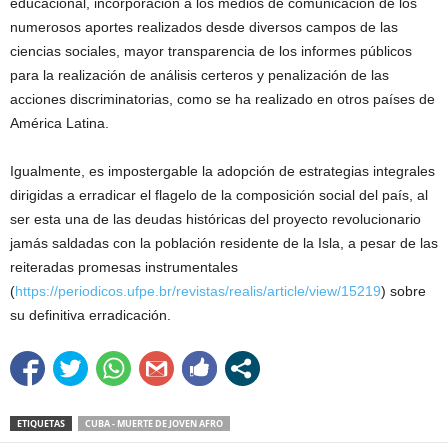
educacional, incorporación a los medios de comunicación de los
numerosos aportes realizados desde diversos campos de las
ciencias sociales, mayor transparencia de los informes públicos
para la realización de análisis certeros y penalización de las
acciones discriminatorias, como se ha realizado en otros países de
América Latina.
Igualmente, es impostergable la adopción de estrategias integrales
dirigidas a erradicar el flagelo de la composición social del país, al
ser esta una de las deudas históricas del proyecto revolucionario
jamás saldadas con la población residente de la Isla, a pesar de las
reiteradas promesas instrumentales
(
https://periodicos.ufpe.br/revistas/realis/article/view/15219
) sobre
su definitiva erradicación.
ETIQUETAS
CUBA - MUERTE DE JOVEN AFRO