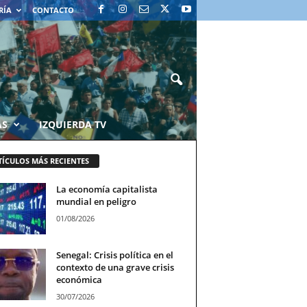
RÍA
CONTACTO
AS
IZQUIERDA TV
TÍCULOS MÁS RECIENTES
La economía capitalista
mundial en peligro
01/08/2026
Senegal: Crisis política en el
contexto de una grave crisis
económica
30/07/2026