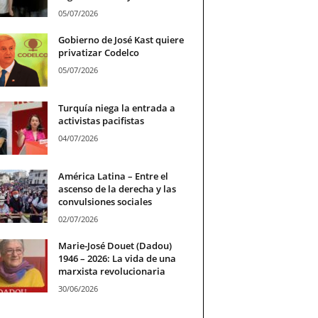
05/07/2026
Gobierno de José Kast quiere
privatizar Codelco
05/07/2026
Turquía niega la entrada a
activistas pacifistas
04/07/2026
América Latina – Entre el
ascenso de la derecha y las
convulsiones sociales
02/07/2026
Marie-José Douet (Dadou)
1946 – 2026: La vida de una
marxista revolucionaria
30/06/2026