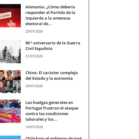
Alemania: ¿Cómo debería
responder el Partido de la
Izquierda a la amenaza
electoral de...
25/07/2026
90 º aniversario de la Guerra
Civil Española
21/07/2026
China: El carácter complejo
del Estado y la economía
20/07/2026
Las huelgas generales en
Portugal frustran el ataque
contra las condiciones
laborales y los...
16/07/2026
Chile bajo el gobierno de José