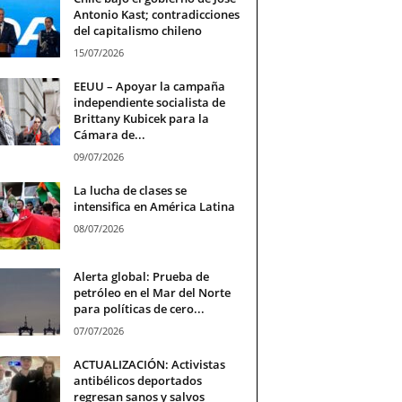
Antonio Kast; contradicciones
del capitalismo chileno
15/07/2026
EEUU – Apoyar la campaña
independiente socialista de
Brittany Kubicek para la
Cámara de...
09/07/2026
La lucha de clases se
intensifica en América Latina
08/07/2026
Alerta global: Prueba de
petróleo en el Mar del Norte
para políticas de cero...
07/07/2026
ACTUALIZACIÓN: Activistas
antibélicos deportados
regresan sanos y salvos