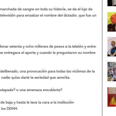
manchada de sangre en toda su historia, se da el lujo de
televisión para ensalzar el nombre del dictador, que fue un
donar setenta y ocho millones de pesos a la teletón y entre
que entregara el aporte y cuando le preguntaron su nombre
 deliberado, una provocación para todas las víctimas de la
 nadie quiso darle la seriedad que amerita.
solapada? o una amenaza encubierta?
e baja y hasta le lava la cara a la institución
 los DDHH.