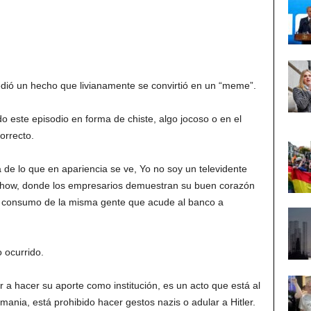
edió un hecho que livianamente se convirtió en un “meme”.
 este episodio en forma de chiste, algo jocoso o en el
orrecto.
de lo que en apariencia se ve, Yo no soy un televidente
show, donde los empresarios demuestran su buen corazón
l consumo de la misma gente que acude al banco a
 ocurrido.
ir a hacer su aporte como institución, es un acto que está al
mania, está prohibido hacer gestos nazis o adular a Hitler.