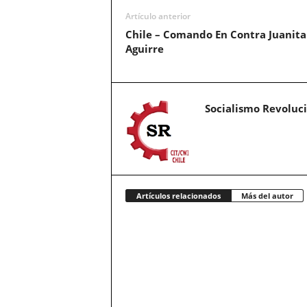
Artículo anterior
Chile – Comando En Contra Juanita
Aguirre
Socialismo Revoluc
Artículos relacionados
Más del autor