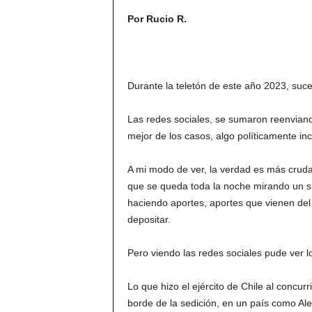
Por Rucio R.
Durante la teletón de este año 2023, suc
Las redes sociales, se sumaron reenviando
mejor de los casos, algo políticamente inc
A mi modo de ver, la verdad es más cruda 
que se queda toda la noche mirando un 
haciendo aportes, aportes que vienen de
depositar.
Pero viendo las redes sociales pude ver lo
Lo que hizo el ejército de Chile al concurr
borde de la sedición, en un país como Ale