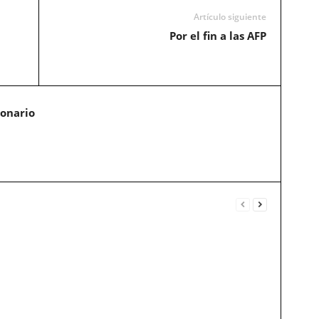
Artículo siguiente
Por el fin a las AFP
ionario