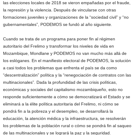
las elecciones locales de 2018 se vieron empañadas por el fraude,
la represión y la violencia. Después de vincularse con otras
formaciones juveniles y organizaciones de la “sociedad civil” y “no
gubernamentales”, PODEMOS se fundó al año siguiente.
Cuando se trata de un programa para poner fin al régimen
autoritario del Frelimo y transformar los niveles de vida en
Mozambique, Mondlane y PODEMOS no van mucho más allá de
los eslóganes. En el manifiesto electoral de PODEMOS, la solución
a casi todos los problemas que enfrenta el país se da como
“descentralización” política y la “renegociación de contratos con las
multinacionales”. Dada la profundidad de las crisis políticas,
económicas y sociales del capitalismo mozambiqueño, esto no
responde suficientemente a cómo se democratizará el Estado y se
eliminará a la élite política autoritaria del Frelimo, ni cómo se
pondrá fin a la pobreza y el desempleo, se desarrollará la
educación, la atención médica y la infraestructura, se resolverán
los problemas de la población rural o cómo se pondrá fin al saqueo
de las multinacionales y se logrará la paz y la seguridad.