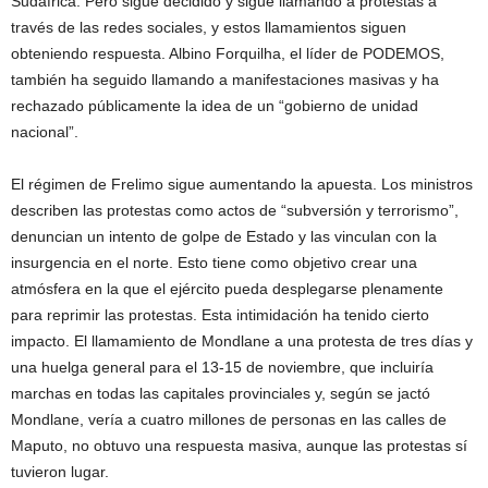
Sudáfrica. Pero sigue decidido y sigue llamando a protestas a
través de las redes sociales, y estos llamamientos siguen
obteniendo respuesta. Albino Forquilha, el líder de PODEMOS,
también ha seguido llamando a manifestaciones masivas y ha
rechazado públicamente la idea de un “gobierno de unidad
nacional”.
El régimen de Frelimo sigue aumentando la apuesta. Los ministros
describen las protestas como actos de “subversión y terrorismo”,
denuncian un intento de golpe de Estado y las vinculan con la
insurgencia en el norte. Esto tiene como objetivo crear una
atmósfera en la que el ejército pueda desplegarse plenamente
para reprimir las protestas. Esta intimidación ha tenido cierto
impacto. El llamamiento de Mondlane a una protesta de tres días y
una huelga general para el 13-15 de noviembre, que incluiría
marchas en todas las capitales provinciales y, según se jactó
Mondlane, vería a cuatro millones de personas en las calles de
Maputo, no obtuvo una respuesta masiva, aunque las protestas sí
tuvieron lugar.