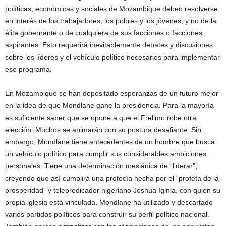
políticas, económicas y sociales de Mozambique deben resolverse
en interés de los trabajadores, los pobres y los jóvenes, y no de la
élite gobernante o de cualquiera de sus facciones o facciones
aspirantes. Esto requerirá inevitablemente debates y discusiones
sobre los líderes y el vehículo político necesarios para implementar
ese programa.
En Mozambique se han depositado esperanzas de un futuro mejor
en la idea de que Mondlane gane la presidencia. Para la mayoría
es suficiente saber que se opone a que el Frelimo robe otra
elección. Muchos se animarán con su postura desafiante. Sin
embargo, Mondlane tiene antecedentes de un hombre que busca
un vehículo político para cumplir sus considerables ambiciones
personales. Tiene una determinación mesiánica de “liderar”,
creyendo que así cumplirá una profecía hecha por el “profeta de la
prosperidad” y telepredicador nigeriano Joshua Iginla, con quien su
propia iglesia está vinculada. Mondlane ha utilizado y descartado
varios partidos políticos para construir su perfil político nacional.