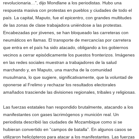
revolucionaria…”, dijo Mondlane a los periodistas. Hubo una
respuesta masiva con protestas en pueblos y ciudades de todo el
país. La capital, Maputo, fue el epicentro, con grandes multitudes
de las zonas de clase trabajadora uniéndose a las protestas.
Encabezadas por jóvenes, se han bloqueado las carreteras con
neumáticos en llamas. El transporte de mercancías por carretera
que entra en el país ha sido atacado, obligando a los gobiernos
vecinos a cerrar episódicamente los puestos fronterizos. Imágenes
en las redes sociales muestran a trabajadores de la salud
marchando y, en Maputo, una marcha de la comunidad
musulmana, lo que sugiere, significativamente, que la voluntad de
oponerse al Frelimo y rechazar los resultados electorales
amañados trasciende las divisiones regionales, tribales y religiosas.
Las fuerzas estatales han respondido brutalmente, atacando a los
manifestantes con gases lacrimógenos y munición real. Un
periodista describió las ciudades de Mozambique como si se
hubieran convertido en “campos de batalla”. En algunos casos se
utilizaron helicópteros para atacar a los manifestantes. Las fuerzas