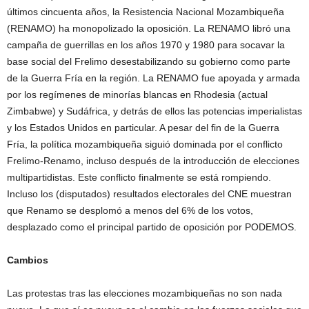
últimos cincuenta años, la Resistencia Nacional Mozambiqueña
(RENAMO) ha monopolizado la oposición. La RENAMO libró una
campaña de guerrillas en los años 1970 y 1980 para socavar la
base social del Frelimo desestabilizando su gobierno como parte
de la Guerra Fría en la región. La RENAMO fue apoyada y armada
por los regímenes de minorías blancas en Rhodesia (actual
Zimbabwe) y Sudáfrica, y detrás de ellos las potencias imperialistas
y los Estados Unidos en particular. A pesar del fin de la Guerra
Fría, la política mozambiqueña siguió dominada por el conflicto
Frelimo-Renamo, incluso después de la introducción de elecciones
multipartidistas. Este conflicto finalmente se está rompiendo.
Incluso los (disputados) resultados electorales del CNE muestran
que Renamo se desplomó a menos del 6% de los votos,
desplazado como el principal partido de oposición por PODEMOS.
Cambios
Las protestas tras las elecciones mozambiqueñas no son nada