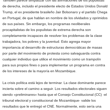
También parece simpatizar con las afirmaciones de los populistas
de derecha, incluido el presidente electo de Estados Unidos Donald
Trump, el ex presidente brasileño Jair Bolsonaro y el partido Chega
en Portugal, de que hablan en nombre de los olvidados y oprimidos
de sus países. Sin embargo, los programas neoliberales
procapitalistas de los populistas de extrema derecha son
completamente incapaces de resolver los problemas de la clase
trabajadora, los pobres y la juventud. Esto agrega mayor
importancia al desarrollo de estructuras democráticas de masas
por parte del movimiento de protesta como salvaguarda contra
cualquier individuo que utilice el movimiento como un trampolín
para sus propios fines o para implementar un programa en contra
de los intereses de la mayoría en Mozambique.
La crisis política está lejos de terminar. La clase dominante parece
incierta sobre el camino a seguir. Los resultados electorales siguen
siendo «preliminares» hasta que el Consejo Constitucional (CC) -el
tribunal electoral y constitucional de Mozambique- valide los
resultados que le entregó el CNE. Normalmente, esto sería una