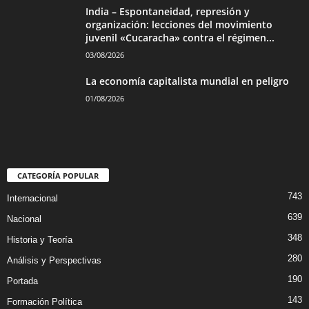
India – Espontaneidad, represión y
organización: lecciones del movimiento
juvenil «Cucaracha» contra el régimen...
03/08/2026
La economía capitalista mundial en peligro
01/08/2026
CATEGORÍA POPULAR
743
Internacional
639
Nacional
348
Historia y Teoría
280
Análisis y Perspectivas
190
Portada
143
Formación Política