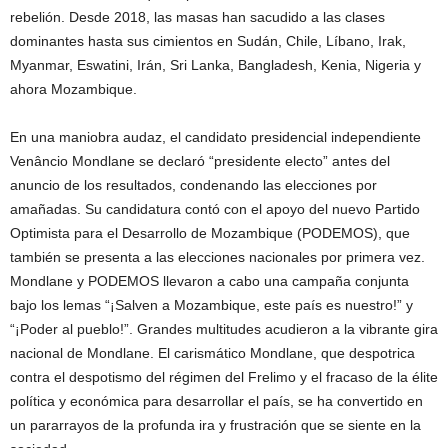
rebelión. Desde 2018, las masas han sacudido a las clases
dominantes hasta sus cimientos en Sudán, Chile, Líbano, Irak,
Myanmar, Eswatini, Irán, Sri Lanka, Bangladesh, Kenia, Nigeria y
ahora Mozambique.
En una maniobra audaz, el candidato presidencial independiente
Venâncio Mondlane se declaró “presidente electo” antes del
anuncio de los resultados, condenando las elecciones por
amañadas. Su candidatura contó con el apoyo del nuevo Partido
Optimista para el Desarrollo de Mozambique (PODEMOS), que
también se presenta a las elecciones nacionales por primera vez.
Mondlane y PODEMOS llevaron a cabo una campaña conjunta
bajo los lemas “¡Salven a Mozambique, este país es nuestro!” y
“¡Poder al pueblo!”. Grandes multitudes acudieron a la vibrante gira
nacional de Mondlane. El carismático Mondlane, que despotrica
contra el despotismo del régimen del Frelimo y el fracaso de la élite
política y económica para desarrollar el país, se ha convertido en
un pararrayos de la profunda ira y frustración que se siente en la