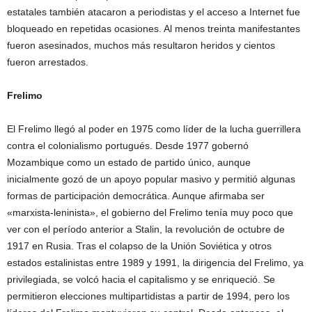
estatales también atacaron a periodistas y el acceso a Internet fue
bloqueado en repetidas ocasiones. Al menos treinta manifestantes
fueron asesinados, muchos más resultaron heridos y cientos
fueron arrestados.
Frelimo
El Frelimo llegó al poder en 1975 como líder de la lucha guerrillera
contra el colonialismo portugués. Desde 1977 gobernó
Mozambique como un estado de partido único, aunque
inicialmente gozó de un apoyo popular masivo y permitió algunas
formas de participación democrática. Aunque afirmaba ser
«marxista-leninista», el gobierno del Frelimo tenía muy poco que
ver con el período anterior a Stalin, la revolución de octubre de
1917 en Rusia. Tras el colapso de la Unión Soviética y otros
estados estalinistas entre 1989 y 1991, la dirigencia del Frelimo, ya
privilegiada, se volcó hacia el capitalismo y se enriqueció. Se
permitieron elecciones multipartidistas a partir de 1994, pero los