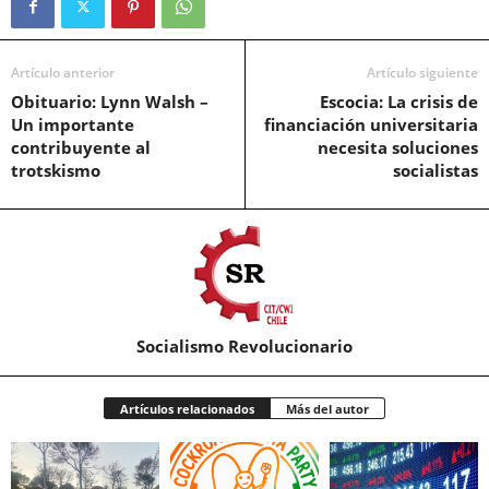
Artículo anterior
Artículo siguiente
Obituario: Lynn Walsh –
Escocia: La crisis de
Un importante
financiación universitaria
contribuyente al
necesita soluciones
trotskismo
socialistas
Socialismo Revolucionario
Artículos relacionados
Más del autor