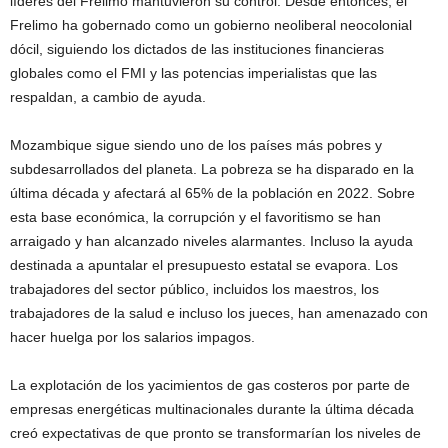
líderes del Frelimo mantuvieron su control. Desde entonces, el
Frelimo ha gobernado como un gobierno neoliberal neocolonial
dócil, siguiendo los dictados de las instituciones financieras
globales como el FMI y las potencias imperialistas que las
respaldan, a cambio de ayuda.
Mozambique sigue siendo uno de los países más pobres y
subdesarrollados del planeta. La pobreza se ha disparado en la
última década y afectará al 65% de la población en 2022. Sobre
esta base económica, la corrupción y el favoritismo se han
arraigado y han alcanzado niveles alarmantes. Incluso la ayuda
destinada a apuntalar el presupuesto estatal se evapora. Los
trabajadores del sector público, incluidos los maestros, los
trabajadores de la salud e incluso los jueces, han amenazado con
hacer huelga por los salarios impagos.
La explotación de los yacimientos de gas costeros por parte de
empresas energéticas multinacionales durante la última década
creó expectativas de que pronto se transformarían los niveles de