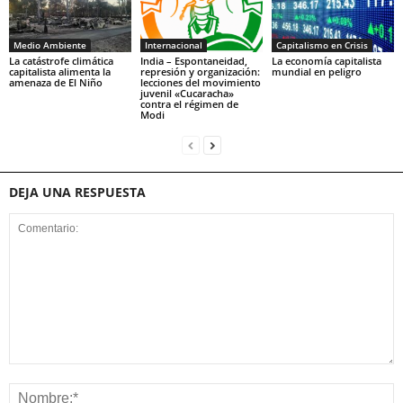
Medio Ambiente
Internacional
Capitalismo en Crisis
La catástrofe climática
India – Espontaneidad,
La economía capitalista
capitalista alimenta la
represión y organización:
mundial en peligro
amenaza de El Niño
lecciones del movimiento
juvenil «Cucaracha»
contra el régimen de
Modi
DEJA UNA RESPUESTA