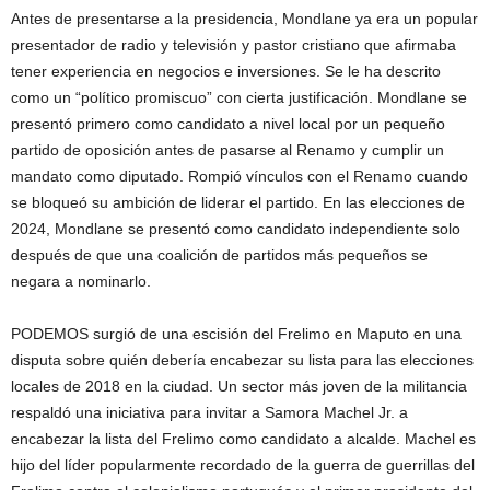
Antes de presentarse a la presidencia, Mondlane ya era un popular
presentador de radio y televisión y pastor cristiano que afirmaba
tener experiencia en negocios e inversiones. Se le ha descrito
como un “político promiscuo” con cierta justificación. Mondlane se
presentó primero como candidato a nivel local por un pequeño
partido de oposición antes de pasarse al Renamo y cumplir un
mandato como diputado. Rompió vínculos con el Renamo cuando
se bloqueó su ambición de liderar el partido. En las elecciones de
2024, Mondlane se presentó como candidato independiente solo
después de que una coalición de partidos más pequeños se
negara a nominarlo.
PODEMOS surgió de una escisión del Frelimo en Maputo en una
disputa sobre quién debería encabezar su lista para las elecciones
locales de 2018 en la ciudad. Un sector más joven de la militancia
respaldó una iniciativa para invitar a Samora Machel Jr. a
encabezar la lista del Frelimo como candidato a alcalde. Machel es
hijo del líder popularmente recordado de la guerra de guerrillas del