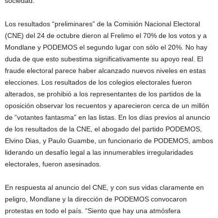
sociedad.
Los resultados “preliminares” de la Comisión Nacional Electoral
(CNE) del 24 de octubre dieron al Frelimo el 70% de los votos y a
Mondlane y PODEMOS el segundo lugar con sólo el 20%. No hay
duda de que esto subestima significativamente su apoyo real. El
fraude electoral parece haber alcanzado nuevos niveles en estas
elecciones. Los resultados de los colegios electorales fueron
alterados, se prohibió a los representantes de los partidos de la
oposición observar los recuentos y aparecieron cerca de un millón
de “votantes fantasma” en las listas. En los días previos al anuncio
de los resultados de la CNE, el abogado del partido PODEMOS,
Elvino Dias, y Paulo Guambe, un funcionario de PODEMOS, ambos
liderando un desafío legal a las innumerables irregularidades
electorales, fueron asesinados.
En respuesta al anuncio del CNE, y con sus vidas claramente en
peligro, Mondlane y la dirección de PODEMOS convocaron
protestas en todo el país. “Siento que hay una atmósfera