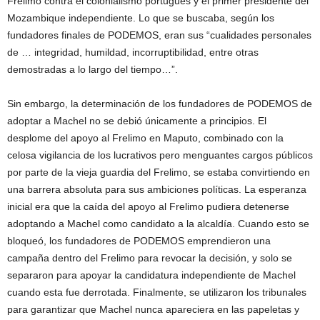
Frelimo contra el colonialismo portugués y el primer presidente del
Mozambique independiente. Lo que se buscaba, según los
fundadores finales de PODEMOS, eran sus “cualidades personales
de … integridad, humildad, incorruptibilidad, entre otras
demostradas a lo largo del tiempo…”.
Sin embargo, la determinación de los fundadores de PODEMOS de
adoptar a Machel no se debió únicamente a principios. El
desplome del apoyo al Frelimo en Maputo, combinado con la
celosa vigilancia de los lucrativos pero menguantes cargos públicos
por parte de la vieja guardia del Frelimo, se estaba convirtiendo en
una barrera absoluta para sus ambiciones políticas. La esperanza
inicial era que la caída del apoyo al Frelimo pudiera detenerse
adoptando a Machel como candidato a la alcaldía. Cuando esto se
bloqueó, los fundadores de PODEMOS emprendieron una
campaña dentro del Frelimo para revocar la decisión, y solo se
separaron para apoyar la candidatura independiente de Machel
cuando esta fue derrotada. Finalmente, se utilizaron los tribunales
para garantizar que Machel nunca apareciera en las papeletas y