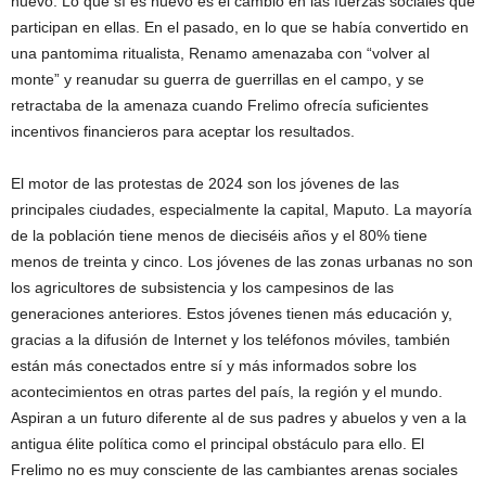
nuevo. Lo que sí es nuevo es el cambio en las fuerzas sociales que
participan en ellas. En el pasado, en lo que se había convertido en
una pantomima ritualista, Renamo amenazaba con “volver al
monte” y reanudar su guerra de guerrillas en el campo, y se
retractaba de la amenaza cuando Frelimo ofrecía suficientes
incentivos financieros para aceptar los resultados.
El motor de las protestas de 2024 son los jóvenes de las
principales ciudades, especialmente la capital, Maputo. La mayoría
de la población tiene menos de dieciséis años y el 80% tiene
menos de treinta y cinco. Los jóvenes de las zonas urbanas no son
los agricultores de subsistencia y los campesinos de las
generaciones anteriores. Estos jóvenes tienen más educación y,
gracias a la difusión de Internet y los teléfonos móviles, también
están más conectados entre sí y más informados sobre los
acontecimientos en otras partes del país, la región y el mundo.
Aspiran a un futuro diferente al de sus padres y abuelos y ven a la
antigua élite política como el principal obstáculo para ello. El
Frelimo no es muy consciente de las cambiantes arenas sociales