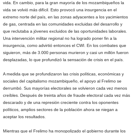
vida. En cambio, para la gran mayoría de los mozambiqueños la
vida se volvió más difícil. Esto provocó una insurgencia en el
extremo norte del país, en las zonas adyacentes a los yacimientos
de gas, centrada en las comunidades excluidas del desarrollo y
que reclutaba a jóvenes excluidos de las oportunidades laborales.
Una intervención militar regional no ha logrado poner fin a la
insurgencia, como advirtió entonces el CWI. En los combates que
siguieron, más de 3.000 personas murieron y casi un millón fueron
desplazadas, lo que profundizó la sensación de crisis en el país.
A medida que se profundizaron las crisis políticas, económicas y
sociales del capitalismo mozambiqueño, el apoyo al Frelimo se
derrumbó. Sus mayorías electorales se volvieron cada vez menos
creíbles. Después de treinta años de fraude electoral cada vez más
descarado y de una represión creciente contra los oponentes
políticos, amplios sectores de la población ahora se niegan a
aceptar los resultados.
Mientras que el Frelimo ha monopolizado el gobierno durante los