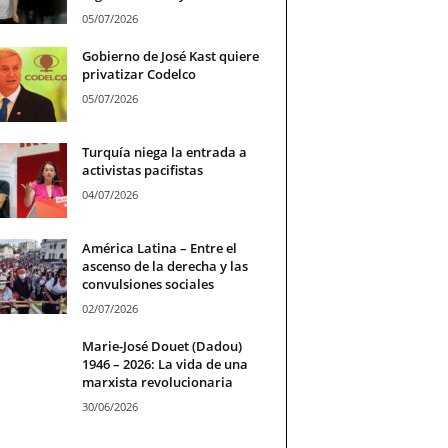
05/07/2026
Gobierno de José Kast quiere
privatizar Codelco
05/07/2026
Turquía niega la entrada a
activistas pacifistas
04/07/2026
América Latina – Entre el
ascenso de la derecha y las
convulsiones sociales
02/07/2026
Marie-José Douet (Dadou)
1946 – 2026: La vida de una
marxista revolucionaria
30/06/2026