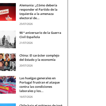
Alemania: ¿Cómo debería
responder el Partido de la
Izquierda a la amenaza
electoral de...
25/07/2026
90 º aniversario de la Guerra
Civil Española
21/07/2026
China: El carácter complejo
del Estado y la economía
20/07/2026
Las huelgas generales en
Portugal frustran el ataque
contra las condiciones
laborales y los...
16/07/2026
Chile bajo el gobierno de José