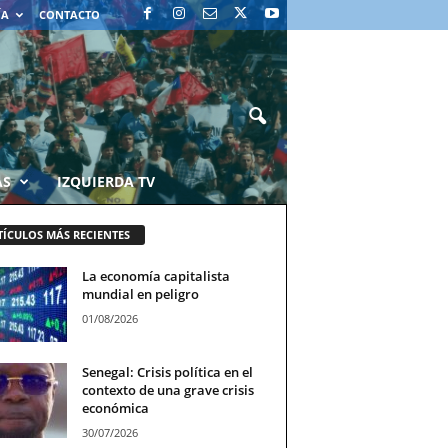
ÍA
CONTACTO
AS
IZQUIERDA TV
TÍCULOS MÁS RECIENTES
La economía capitalista
mundial en peligro
01/08/2026
Senegal: Crisis política en el
contexto de una grave crisis
económica
30/07/2026