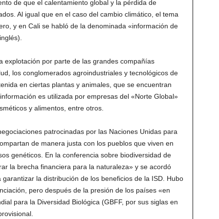
nto de que el calentamiento global y la pérdida de
dos. Al igual que en el caso del cambio climático, el tema
nero, y en Cali se habló de la denominada «información de
inglés).
la explotación por parte de las grandes compañías
lud, los conglomerados agroindustriales y tecnológicos de
tenida en ciertas plantas y animales, que se encuentran
 información es utilizada por empresas del «Norte Global»
sméticos y alimentos, entre otros.
negociaciones patrocinadas por las Naciones Unidas para
 compartan de manera justa con los pueblos que viven en
os genéticos. En la conferencia sobre biodiversidad de
ar la brecha financiera para la naturaleza» y se acordó
arantizar la distribución de los beneficios de la ISD. Hubo
ciación, pero después de la presión de los países «en
ial para la Diversidad Biológica (GBFF, por sus siglas en
rovisional.