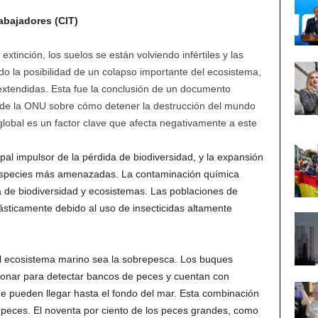
abajadores (CIT)
xtinción, los suelos se están volviendo infértiles y las
o la posibilidad de un colapso importante del ecosistema,
tendidas. Esta fue la conclusión de un documento
 de la ONU sobre cómo detener la destrucción del mundo
global es un factor clave que afecta negativamente a este
ipal impulsor de la pérdida de biodiversidad, y la expansión
especies más amenazadas. La contaminación química
a de biodiversidad y ecosistemas. Las poblaciones de
ásticamente debido al uso de insecticidas altamente
 ecosistema marino sea la sobrepesca. Los buques
 sonar para detectar bancos de peces y cuentan con
 pueden llegar hasta el fondo del mar. Esta combinación
peces. El noventa por ciento de los peces grandes, como