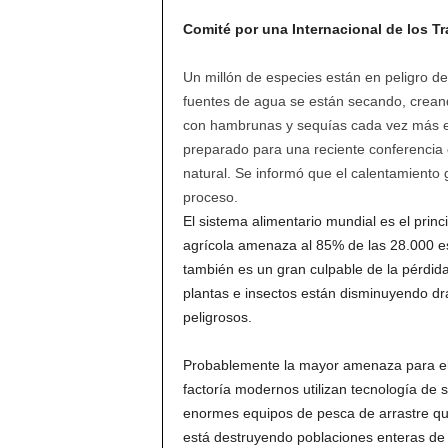
Comité por una Internacional de los Tr
Un millón de especies están en peligro de e
fuentes de agua se están secando, creand
con hambrunas y sequías cada vez más ex
preparado para una reciente conferencia
natural. Se informó que el calentamiento 
proceso.
El sistema alimentario mundial es el princ
agrícola amenaza al 85% de las 28.000 
también es un gran culpable de la pérdid
plantas e insectos están disminuyendo dr
peligrosos.
Probablemente la mayor amenaza para el
factoría modernos utilizan tecnología de
enormes equipos de pesca de arrastre que
está destruyendo poblaciones enteras de 