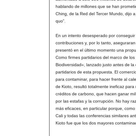
hablando de millones que se han prometi
Ching, de la Red del Tercer Mundo, dijo a
quo”.
En un intento desesperado por conseguir
contribuciones y, por lo tanto, asegurara
presentó en el último momento una propues
Como firmes partidarios del marco de los 
Biodiversidad», lanzado justo antes de la
partidarios de esta propuesta. El comerci
para contaminar, para hacer frente al ca
de Kioto, resultó totalmente ineficaz par
créditos de carbono, que hacen ganar mil
por las estafas y la corrupción. No hay r
más eficaces, en particular porque, como 
Cali y todas las conferencias similares an
Kioto fue que los dos mayores contaminado