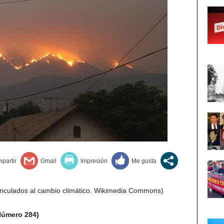
vinculados al cambio climático. Wikimedia Commons)
Número 284)