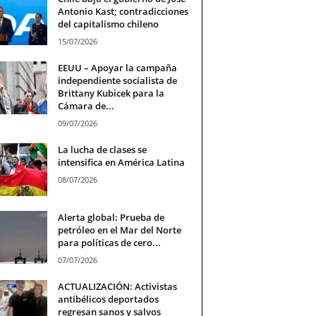
Antonio Kast; contradicciones
del capitalismo chileno
15/07/2026
EEUU – Apoyar la campaña
independiente socialista de
Brittany Kubicek para la
Cámara de...
09/07/2026
La lucha de clases se
intensifica en América Latina
08/07/2026
Alerta global: Prueba de
petróleo en el Mar del Norte
para políticas de cero...
07/07/2026
ACTUALIZACIÓN: Activistas
antibélicos deportados
regresan sanos y salvos