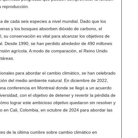
a reproducción.
a de cada seis especies a nivel mundial. Dado que los
eras y los bosques absorben dióxido de carbono, el
l, su conservación es vital para alcanzar los objetivos de
al. Desde 1990, se han perdido alrededor de 490 millones
nsión agrícola. A modo de comparación, el Reino Unido
ctáreas.
ionales para abordar el cambio climático, se han celebrado
cción del medio ambiente natural. En diciembre de 2022,
 una conferencia en Montreal donde se llegó a un acuerdo
ersidad, con el objetivo de detener y revertir la pérdida de
cómo lograr este ambicioso objetivo quedaron sin resolver y
o en Cali, Colombia, en octubre de 2024 para abordar las
ntes de la última cumbre sobre cambio climático en