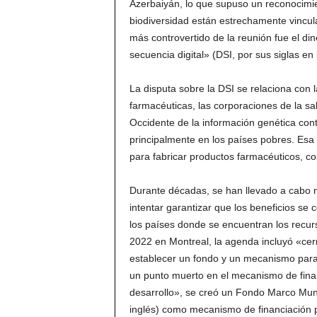
Azerbaiyán, lo que supuso un reconocimie
biodiversidad están estrechamente vincula
más controvertido de la reunión fue el di
secuencia digital» (DSI, por sus siglas en 
La disputa sobre la DSI se relaciona con 
farmacéuticas, las corporaciones de la sa
Occidente de la información genética con
principalmente en los países pobres. Esa
para fabricar productos farmacéuticos, co
Durante décadas, se han llevado a cabo 
intentar garantizar que los beneficios se
los países donde se encuentran los recurs
2022 en Montreal, la agenda incluyó «cerr
establecer un fondo y un mecanismo para g
un punto muerto en el mecanismo de finan
desarrollo», se creó un Fondo Marco Mund
inglés) como mecanismo de financiación p