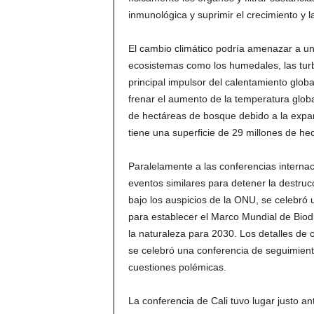
inmunológica y suprimir el crecimiento y l
El cambio climático podría amenazar a un
ecosistemas como los humedales, las turb
principal impulsor del calentamiento globa
frenar el aumento de la temperatura glob
de hectáreas de bosque debido a la expa
tiene una superficie de 29 millones de he
Paralelamente a las conferencias internac
eventos similares para detener la destru
bajo los auspicios de la ONU, se celebró
para establecer el Marco Mundial de Biodiv
la naturaleza para 2030. Los detalles de 
se celebró una conferencia de seguimient
cuestiones polémicas.
La conferencia de Cali tuvo lugar justo a