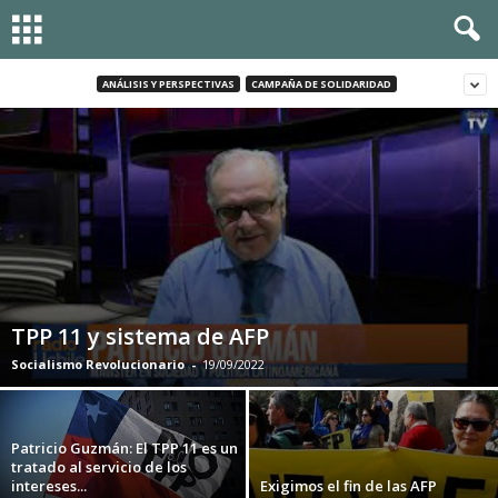
ANÁLISIS Y PERSPECTIVAS
CAMPAÑA DE SOLIDARIDAD
TPP 11 y sistema de AFP
Socialismo Revolucionario
-
19/09/2022
Patricio Guzmán: El TPP 11 es un
tratado al servicio de los
intereses...
Exigimos el fin de las AFP