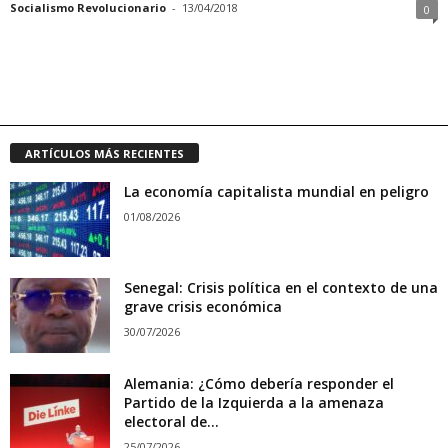
Socialismo Revolucionario
-
13/04/2018
0
ARTÍCULOS MÁS RECIENTES
La economía capitalista mundial en peligro
01/08/2026
Senegal: Crisis política en el contexto de una
grave crisis económica
30/07/2026
Alemania: ¿Cómo debería responder el
Partido de la Izquierda a la amenaza
electoral de...
25/07/2026