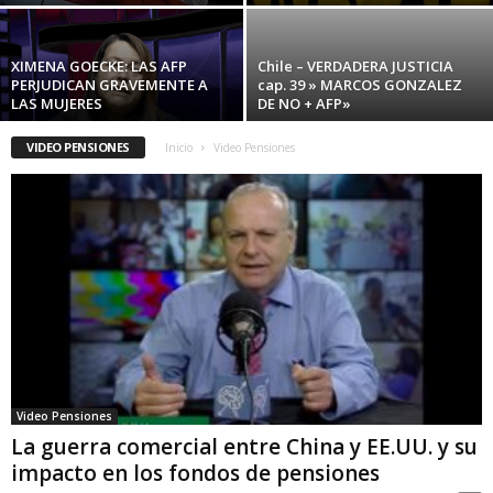
XIMENA GOECKE: LAS AFP
Chile – VERDADERA JUSTICIA
PERJUDICAN GRAVEMENTE A
cap. 39 » MARCOS GONZALEZ
LAS MUJERES
DE NO + AFP»
VIDEO PENSIONES
Inicio
Video Pensiones
Video Pensiones
La guerra comercial entre China y EE.UU. y su
impacto en los fondos de pensiones