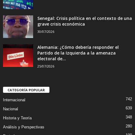
Senegal: Crisis política en el contexto de una
grave crisis económica
30/07/2026
Alemania: ¿Cómo debería responder el
Partido de la Izquierda a la amenaza
electoral de...
25/07/2026
CATEGORÍA POPULAR
742
Internacional
639
Nacional
348
Historia y Teoría
280
Análisis y Perspectivas