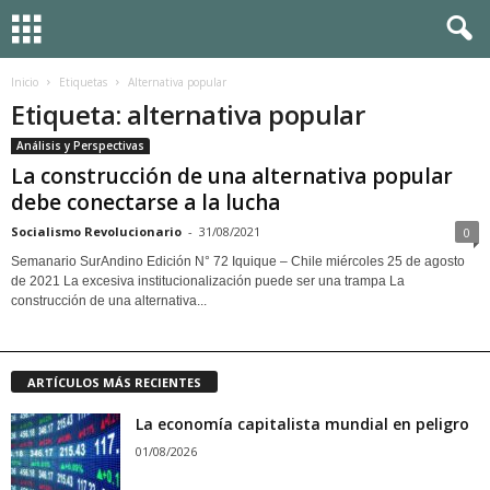
Inicio
Etiquetas
Alternativa popular
Etiqueta: alternativa popular
Análisis y Perspectivas
La construcción de una alternativa popular
debe conectarse a la lucha
Socialismo Revolucionario
-
31/08/2021
0
Semanario SurAndino Edición N° 72 Iquique – Chile miércoles 25 de agosto
de 2021 La excesiva institucionalización puede ser una trampa La
construcción de una alternativa...
ARTÍCULOS MÁS RECIENTES
La economía capitalista mundial en peligro
01/08/2026