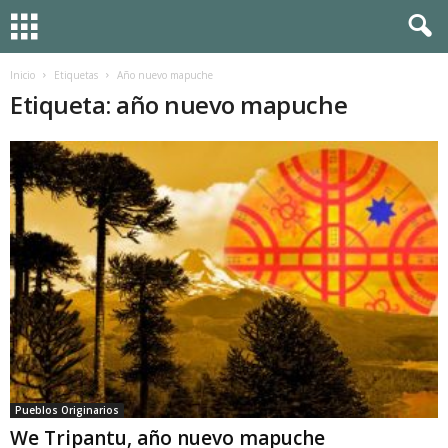
Inicio
Etiquetas
Año nuevo mapuche
Etiqueta: año nuevo mapuche
Pueblos Originarios
We Tripantu, año nuevo mapuche