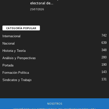
electoral de...
25/07/2026
CATEGORÍA POPULAR
742
Internacional
639
Nacional
348
Historia y Teoría
280
Análisis y Perspectivas
190
Portada
143
Formación Política
131
Sindicatos y Trabajo
NOSOTROS