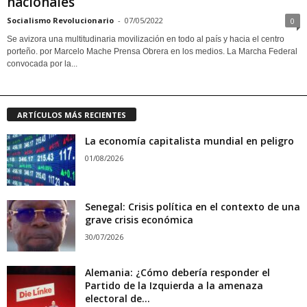
nacionales
Socialismo Revolucionario
-
07/05/2022
0
Se avizora una multitudinaria movilización en todo al país y hacia el centro
porteño. por Marcelo Mache Prensa Obrera en los medios. La Marcha Federal
convocada por la...
ARTÍCULOS MÁS RECIENTES
La economía capitalista mundial en peligro
01/08/2026
Senegal: Crisis política en el contexto de una
grave crisis económica
30/07/2026
Alemania: ¿Cómo debería responder el
Partido de la Izquierda a la amenaza
electoral de...