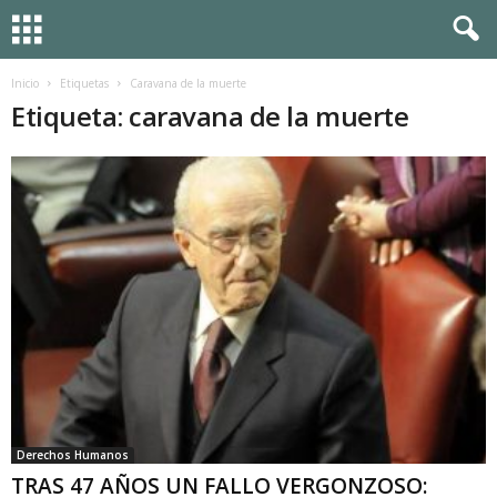
Inicio
Etiquetas
Caravana de la muerte
Etiqueta: caravana de la muerte
Derechos Humanos
TRAS 47 AÑOS UN FALLO VERGONZOSO: