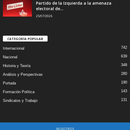
Partido de la Izquierda a la amenaza
electoral de...
25/07/2026
CATEGORÍA POPULAR
742
Internacional
639
Nacional
348
Historia y Teoría
280
Análisis y Perspectivas
190
Portada
143
Formación Política
131
Sindicatos y Trabajo
NOSOTROS