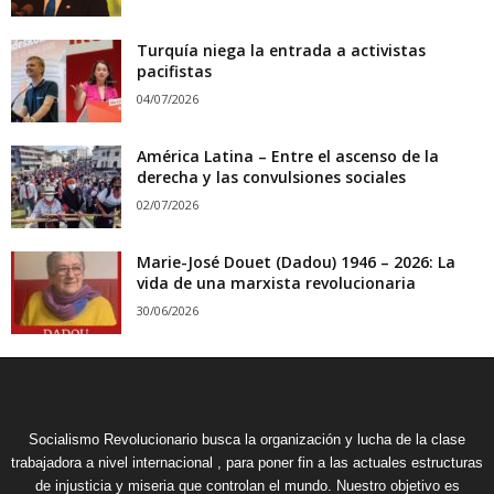
Turquía niega la entrada a activistas
pacifistas
04/07/2026
América Latina – Entre el ascenso de la
derecha y las convulsiones sociales
02/07/2026
Marie-José Douet (Dadou) 1946 – 2026: La
vida de una marxista revolucionaria
30/06/2026
Socialismo Revolucionario busca la organización y lucha de la clase
trabajadora a nivel internacional , para poner fin a las actuales estructuras
de injusticia y miseria que controlan el mundo. Nuestro objetivo es