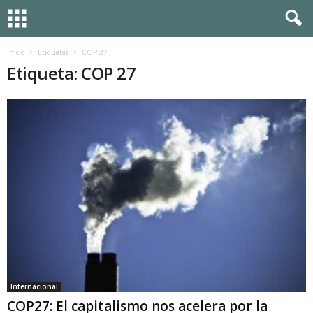
Inicio
Etiquetas
COP 27
Etiqueta: COP 27
Internacional
COP27: El capitalismo nos acelera por la