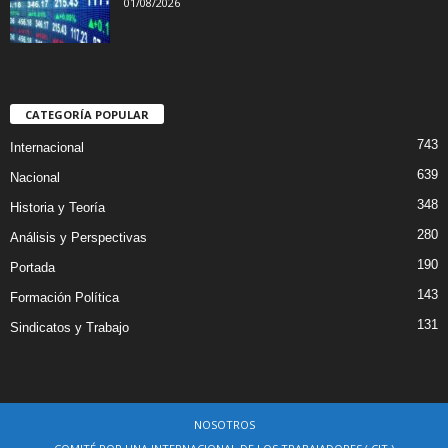
01/08/2026
CATEGORÍA POPULAR
743
Internacional
639
Nacional
348
Historia y Teoría
280
Análisis y Perspectivas
190
Portada
143
Formación Política
131
Sindicatos y Trabajo
NOSOTROS