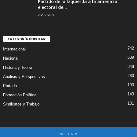
Partido de la Izquierda a la amenaza
electoral de...
25/07/2026
CATEGORÍA POPULAR
742
Internacional
639
Nacional
348
Historia y Teoría
280
Análisis y Perspectivas
190
Portada
143
Formación Política
131
Sindicatos y Trabajo
NOSOTROS