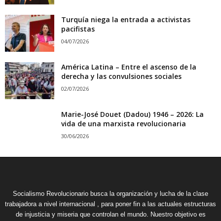
Turquía niega la entrada a activistas
pacifistas
04/07/2026
América Latina – Entre el ascenso de la
derecha y las convulsiones sociales
02/07/2026
Marie-José Douet (Dadou) 1946 – 2026: La
vida de una marxista revolucionaria
30/06/2026
Socialismo Revolucionario busca la organización y lucha de la clase
trabajadora a nivel internacional , para poner fin a las actuales estructuras
de injusticia y miseria que controlan el mundo. Nuestro objetivo es