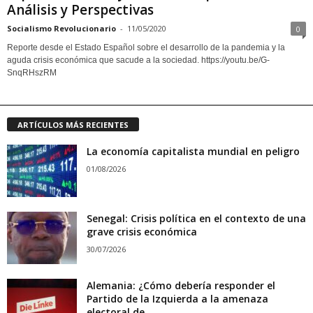
Análisis y Perspectivas
Socialismo Revolucionario
-
11/05/2020
0
Reporte desde el Estado Español sobre el desarrollo de la pandemia y la
aguda crisis económica que sacude a la sociedad. https://youtu.be/G-
SnqRHszRM
ARTÍCULOS MÁS RECIENTES
La economía capitalista mundial en peligro
01/08/2026
Senegal: Crisis política en el contexto de una
grave crisis económica
30/07/2026
Alemania: ¿Cómo debería responder el
Partido de la Izquierda a la amenaza
electoral de...