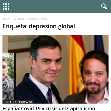
Inicio
Etiquetas
Depresion global
Etiqueta: depresion global
Análisis y Perspectivas
España: Covid 19 y crisis del Capitalismo –