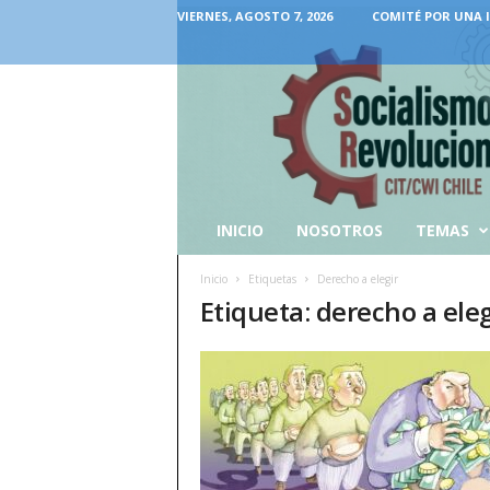
VIERNES, AGOSTO 7, 2026
COMITÉ POR UNA 
INICIO
NOSOTROS
TEMAS
Inicio
Etiquetas
Derecho a elegir
Etiqueta: derecho a eleg