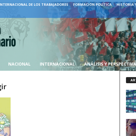
INTERNACIONAL DE LOS TRABAJADORES
FORMACIÓN POLÍTICA
HISTORIA 
NACIONAL
INTERNACIONAL
ANÁLISIS Y PERSPECTIV
AR
ir