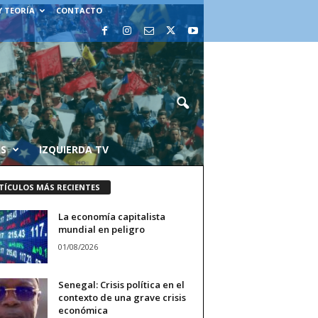
Y TEORÍA
CONTACTO
AS
IZQUIERDA TV
TÍCULOS MÁS RECIENTES
La economía capitalista
mundial en peligro
01/08/2026
Senegal: Crisis política en el
contexto de una grave crisis
económica