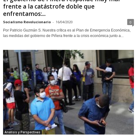
frente a la catástrofe doble que
enfrentamos:...
Socialismo Revolucionario
-
16/04/2020
0
Por Patricio Guzmán S. Nuestra crítica es al Plan de Emergencia Económica,
las medidas del gobierno de Piñera frente a la crisis económica junto a...
Análisis y Perspectivas