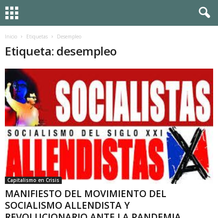
Inicio
Etiquetas
Desempleo
Etiqueta: desempleo
Capitalismo en Crisis
MANIFIESTO DEL MOVIMIENTO DEL
SOCIALISMO ALLENDISTA Y
REVOLUCIONARIO ANTE LA PANDEMIA