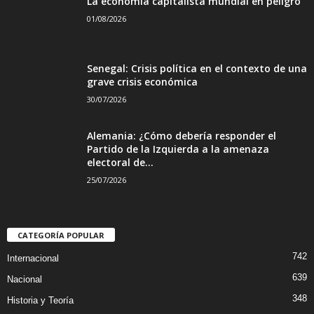
La economía capitalista mundial en peligro
01/08/2026
Senegal: Crisis política en el contexto de una
grave crisis económica
30/07/2026
Alemania: ¿Cómo debería responder el
Partido de la Izquierda a la amenaza
electoral de...
25/07/2026
CATEGORÍA POPULAR
742
Internacional
639
Nacional
348
Historia y Teoría