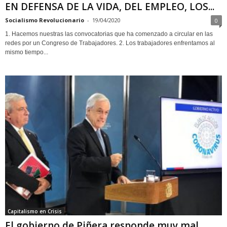
EN DEFENSA DE LA VIDA, DEL EMPLEO, LOS...
Socialismo Revolucionario
-
19/04/2020
0
1. Hacemos nuestras las convocatorias que ha comenzado a circular en las
redes por un Congreso de Trabajadores. 2. Los trabajadores enfrentamos al
mismo tiempo...
Capitalismo en Crisis
El gobierno de Piñera responde muy mal