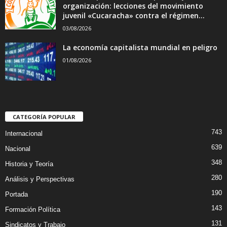
organización: lecciones del movimiento
juvenil «Cucaracha» contra el régimen...
03/08/2026
La economía capitalista mundial en peligro
01/08/2026
CATEGORÍA POPULAR
743
Internacional
639
Nacional
348
Historia y Teoría
280
Análisis y Perspectivas
190
Portada
143
Formación Política
131
Sindicatos y Trabajo