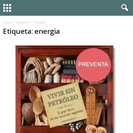
Inicio
Etiquetas
Energia
Etiqueta: energia