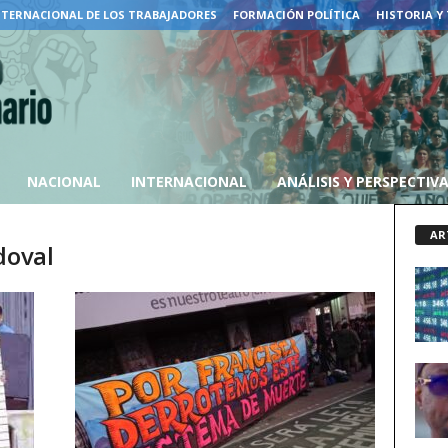
NTERNACIONAL DE LOS TRABAJADORES
FORMACIÓN POLÍTICA
HISTORIA Y
NACIONAL
INTERNACIONAL
ANÁLISIS Y PERSPECTIV
AR
doval