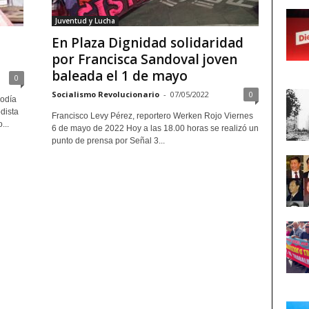
Juventud y Lucha
En Plaza Dignidad solidaridad
por Francisca Sandoval joven
baleada el 1 de mayo
0
Socialismo Revolucionario
-
07/05/2022
0
iodía
odista
Francisco Levy Pérez, reportero Werken Rojo Viernes
...
6 de mayo de 2022 Hoy a las 18.00 horas se realizó un
punto de prensa por Señal 3...