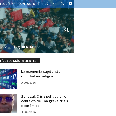
 TEORÍA
CONTACTO
AS
IZQUIERDA TV
TÍCULOS MÁS RECIENTES
La economía capitalista
mundial en peligro
01/08/2026
Senegal: Crisis política en el
contexto de una grave crisis
económica
30/07/2026