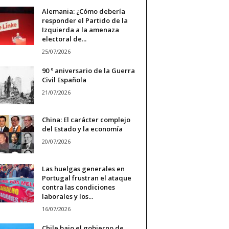
Alemania: ¿Cómo debería
responder el Partido de la
Izquierda a la amenaza
electoral de...
25/07/2026
90 º aniversario de la Guerra
Civil Española
21/07/2026
China: El carácter complejo
del Estado y la economía
20/07/2026
Las huelgas generales en
Portugal frustran el ataque
contra las condiciones
laborales y los...
16/07/2026
Chile bajo el gobierno de