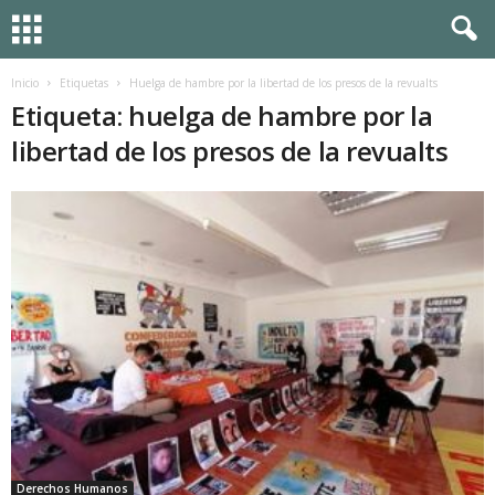
Inicio
Etiquetas
Huelga de hambre por la libertad de los presos de la revualts
Etiqueta: huelga de hambre por la
libertad de los presos de la revualts
Derechos Humanos