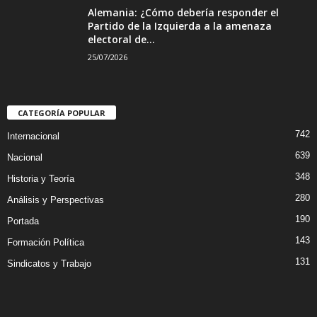
Alemania: ¿Cómo debería responder el
Partido de la Izquierda a la amenaza
electoral de...
25/07/2026
CATEGORÍA POPULAR
742
Internacional
639
Nacional
348
Historia y Teoría
280
Análisis y Perspectivas
190
Portada
143
Formación Política
131
Sindicatos y Trabajo