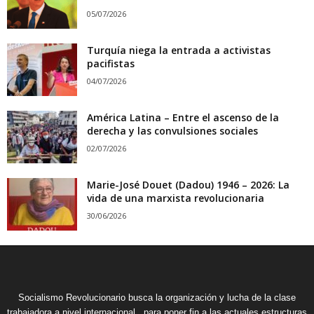
05/07/2026
Turquía niega la entrada a activistas
pacifistas
04/07/2026
América Latina – Entre el ascenso de la
derecha y las convulsiones sociales
02/07/2026
Marie-José Douet (Dadou) 1946 – 2026: La
vida de una marxista revolucionaria
30/06/2026
Socialismo Revolucionario busca la organización y lucha de la clase
trabajadora a nivel internacional , para poner fin a las actuales estructuras