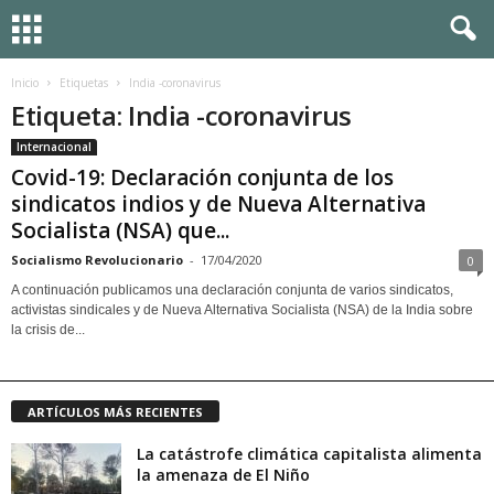
Inicio
Etiquetas
India -coronavirus
Etiqueta: India -coronavirus
Internacional
Covid-19: Declaración conjunta de los
sindicatos indios y de Nueva Alternativa
Socialista (NSA) que...
Socialismo Revolucionario
-
17/04/2020
0
A continuación publicamos una declaración conjunta de varios sindicatos,
activistas sindicales y de Nueva Alternativa Socialista (NSA) de la India sobre
la crisis de...
ARTÍCULOS MÁS RECIENTES
La catástrofe climática capitalista alimenta
la amenaza de El Niño