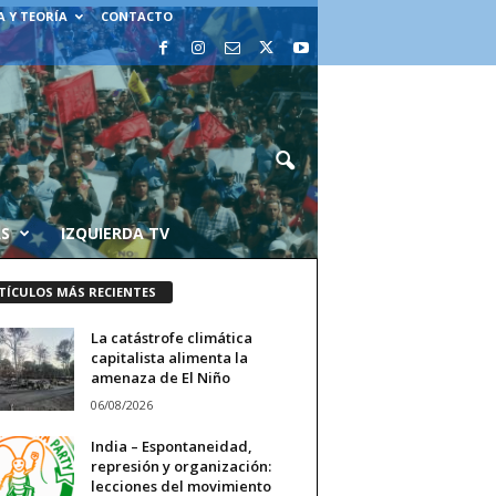
A Y TEORÍA
CONTACTO
AS
IZQUIERDA TV
TÍCULOS MÁS RECIENTES
La catástrofe climática
capitalista alimenta la
amenaza de El Niño
06/08/2026
India – Espontaneidad,
represión y organización:
lecciones del movimiento