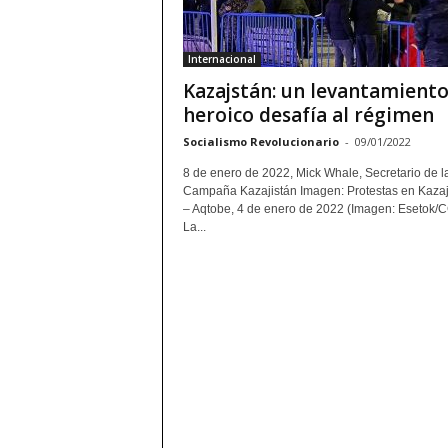
Internacional
Kazajstán: un levantamient
heroico desafía al régimen
Socialismo Revolucionario
-
09/01/2022
8 de enero de 2022, Mick Whale, Secretario de l
Campaña Kazajistán Imagen: Protestas en Kazaj
– Aqtobe, 4 de enero de 2022 (Imagen: Esetok/C
La...