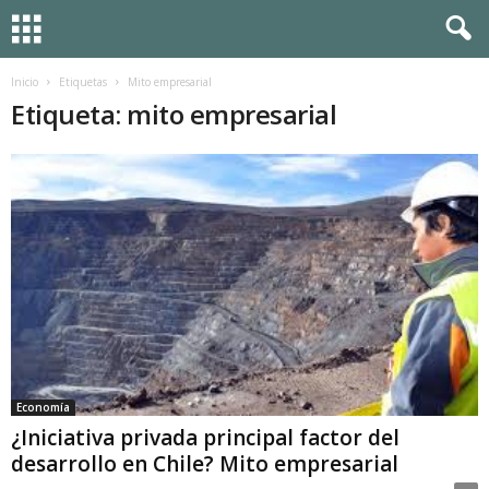
Inicio
Etiquetas
Mito empresarial
Etiqueta: mito empresarial
Economía
¿Iniciativa privada principal factor del
desarrollo en Chile? Mito empresarial