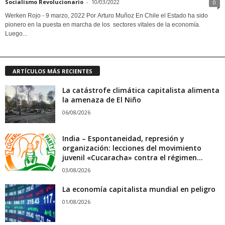
Socialismo Revolucionario
-
10/03/2022
0
Werken Rojo - 9 marzo, 2022 Por Arturo Muñoz En Chile el Estado ha sido
pionero en la puesta en marcha de los sectores vitales de la economía.
Luego...
ARTÍCULOS MÁS RECIENTES
La catástrofe climática capitalista alimenta
la amenaza de El Niño
06/08/2026
India – Espontaneidad, represión y
organización: lecciones del movimiento
juvenil «Cucaracha» contra el régimen...
03/08/2026
La economía capitalista mundial en peligro
01/08/2026