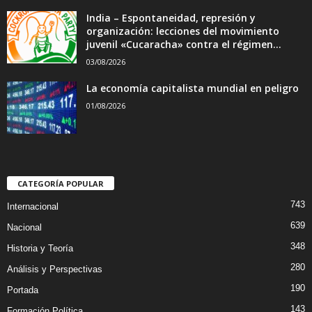
India – Espontaneidad, represión y
organización: lecciones del movimiento
juvenil «Cucaracha» contra el régimen...
03/08/2026
La economía capitalista mundial en peligro
01/08/2026
CATEGORÍA POPULAR
743
Internacional
639
Nacional
348
Historia y Teoría
280
Análisis y Perspectivas
190
Portada
143
Formación Política