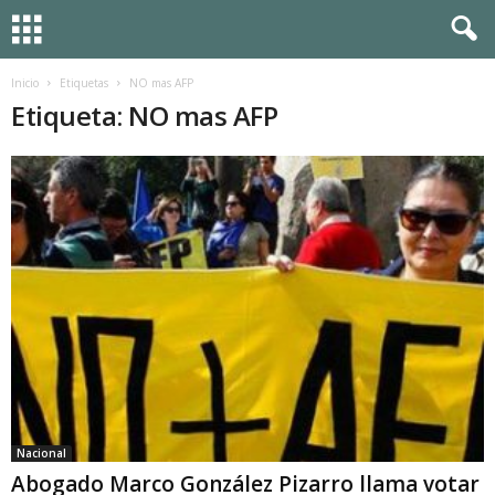
Inicio
Etiquetas
NO mas AFP
Etiqueta: NO mas AFP
Nacional
Abogado Marco González Pizarro llama votar