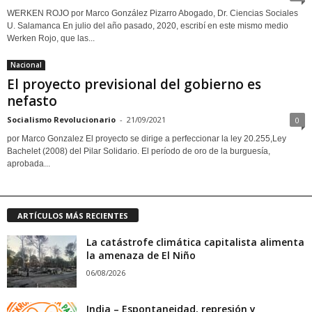
WERKEN ROJO por Marco González Pizarro Abogado, Dr. Ciencias Sociales
U. Salamanca En julio del año pasado, 2020, escribí en este mismo medio
Werken Rojo, que las...
Nacional
El proyecto previsional del gobierno es
nefasto
Socialismo Revolucionario
-
21/09/2021
0
por Marco Gonzalez El proyecto se dirige a perfeccionar la ley 20.255,Ley
Bachelet (2008) del Pilar Solidario. El período de oro de la burguesía,
aprobada...
ARTÍCULOS MÁS RECIENTES
La catástrofe climática capitalista alimenta
la amenaza de El Niño
06/08/2026
India – Espontaneidad, represión y