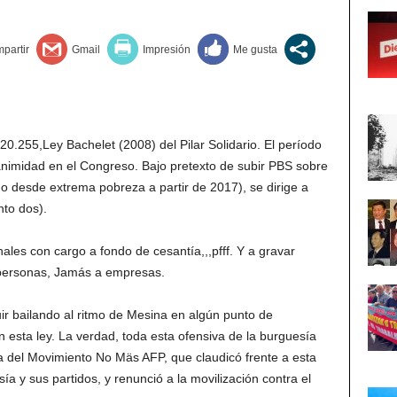
 20.255,Ley Bachelet (2008) del Pilar Solidario. El período
nimidad en el Congreso. Bajo pretexto de subir PBS sobre
o desde extrema pobreza a partir de 2017), se dirige a
nto dos).
ales con cargo a fondo de cesantía,,,pfff. Y a gravar
 personas, Jamás a empresas.
ir bailando al ritmo de Mesina en algún punto de
n esta ley. La verdad, toda esta ofensiva de la burguesía
ica del Movimiento No Mäs AFP, que claudicó frente a esta
a y sus partidos, y renunció a la movilización contra el