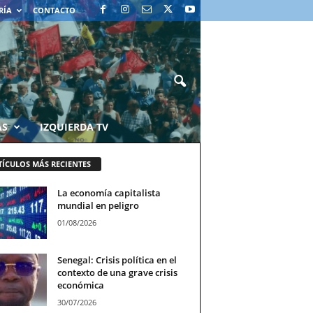
RÍA
CONTACTO
AS
IZQUIERDA TV
TÍCULOS MÁS RECIENTES
La economía capitalista
mundial en peligro
01/08/2026
Senegal: Crisis política en el
contexto de una grave crisis
económica
30/07/2026