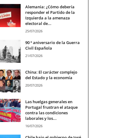
Alemania: ¿Cómo debería
responder el Partido de la
Izquierda a la amenaza
electoral de...
25/07/2026
90 º aniversario de la Guerra
Civil Española
21/07/2026
China: El carácter complejo
del Estado y la economía
20/07/2026
Las huelgas generales en
Portugal frustran el ataque
contra las condiciones
laborales y los...
16/07/2026
Chile bajo el gobierno de José