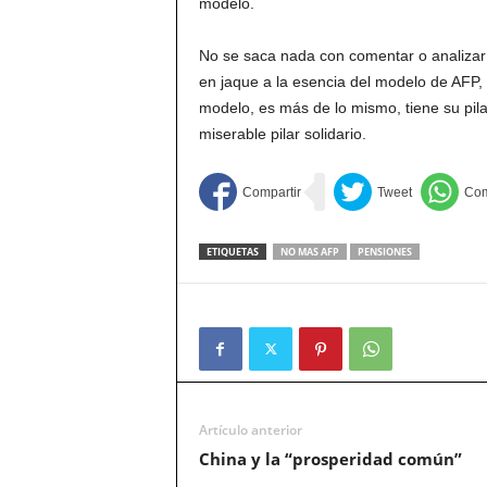
modelo.
No se saca nada con comentar o analizar 
en jaque a la esencia del modelo de AFP,
modelo, es más de lo mismo, tiene su pila
miserable pilar solidario.
ETIQUETAS
NO MAS AFP
PENSIONES
Artículo anterior
China y la “prosperidad común”