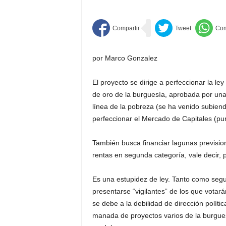
por Marco Gonzalez
El proyecto se dirige a perfeccionar la ley
de oro de la burguesía, aprobada por una
línea de la pobreza (se ha venido subiend
perfeccionar el Mercado de Capitales (pu
También busca financiar lagunas prevision
rentas en segunda categoría, vale decir,
Es una estupidez de ley. Tanto como segu
presentarse “vigilantes” de los que votará
se debe a la debilidad de dirección polít
manada de proyectos varios de la burguesí