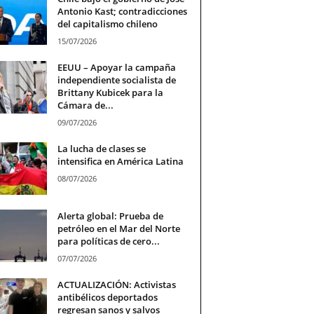
Antonio Kast; contradicciones
del capitalismo chileno
15/07/2026
EEUU – Apoyar la campaña
independiente socialista de
Brittany Kubicek para la
Cámara de...
09/07/2026
La lucha de clases se
intensifica en América Latina
08/07/2026
Alerta global: Prueba de
petróleo en el Mar del Norte
para políticas de cero...
07/07/2026
ACTUALIZACIÓN: Activistas
antibélicos deportados
regresan sanos y salvos