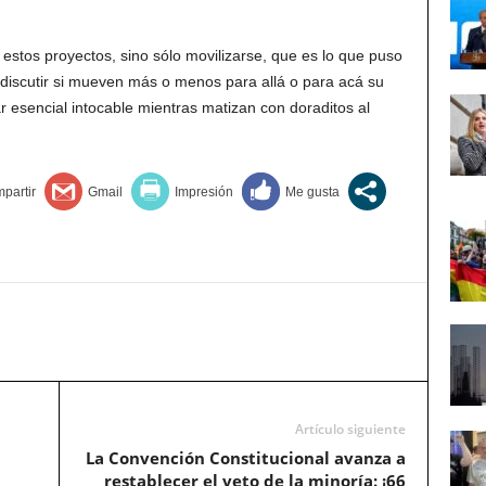
estos proyectos, sino sólo movilizarse, que es lo que puso
 discutir si mueven más o menos para allá o para acá su
r esencial intocable mientras matizan con doraditos al
Artículo siguiente
La Convención Constitucional avanza a
restablecer el veto de la minoría: ¡66