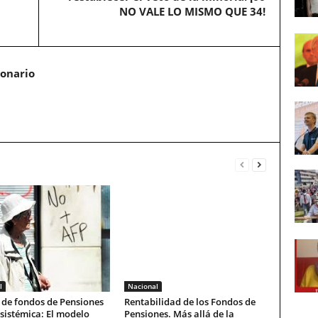
NO VALE LO MISMO QUE 34!
ionario
l
Nacional
 de fondos de Pensiones
Rentabilidad de los Fondos de
s sistémica: El modelo
Pensiones. Más allá de la