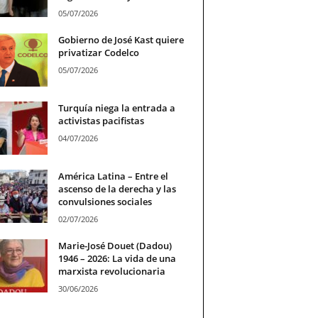
05/07/2026
Gobierno de José Kast quiere
privatizar Codelco
05/07/2026
Turquía niega la entrada a
activistas pacifistas
04/07/2026
América Latina – Entre el
ascenso de la derecha y las
convulsiones sociales
02/07/2026
Marie-José Douet (Dadou)
1946 – 2026: La vida de una
marxista revolucionaria
30/06/2026