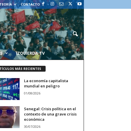
 TEORÍA
CONTACTO
AS
IZQUIERDA TV
TÍCULOS MÁS RECIENTES
La economía capitalista
mundial en peligro
01/08/2026
Senegal: Crisis política en el
contexto de una grave crisis
económica
30/07/2026