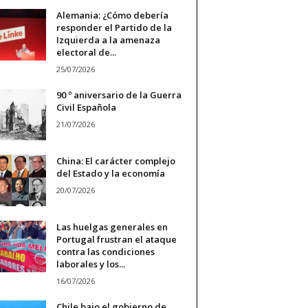
Alemania: ¿Cómo debería
responder el Partido de la
Izquierda a la amenaza
electoral de...
25/07/2026
90 º aniversario de la Guerra
Civil Española
21/07/2026
China: El carácter complejo
del Estado y la economía
20/07/2026
Las huelgas generales en
Portugal frustran el ataque
contra las condiciones
laborales y los...
16/07/2026
Chile bajo el gobierno de