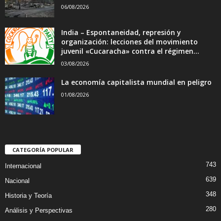
06/08/2026
India – Espontaneidad, represión y
organización: lecciones del movimiento
juvenil «Cucaracha» contra el régimen...
03/08/2026
La economía capitalista mundial en peligro
01/08/2026
CATEGORÍA POPULAR
743
Internacional
639
Nacional
348
Historia y Teoría
280
Análisis y Perspectivas