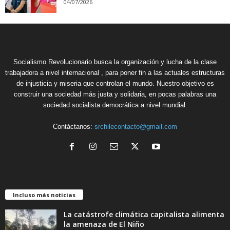
04/07/2026
Socialismo Revolucionario busca la organización y lucha de la clase
trabajadora a nivel internacional , para poner fin a las actuales estructuras
de injusticia y miseria que controlan el mundo. Nuestro objetivo es
construir una sociedad más justa y solidaria, en pocas palabras una
sociedad socialista democrática a nivel mundial.
Contáctanos:
srchilecontacto@gmail.com
Incluso más noticias
La catástrofe climática capitalista alimenta
la amenaza de El Niño