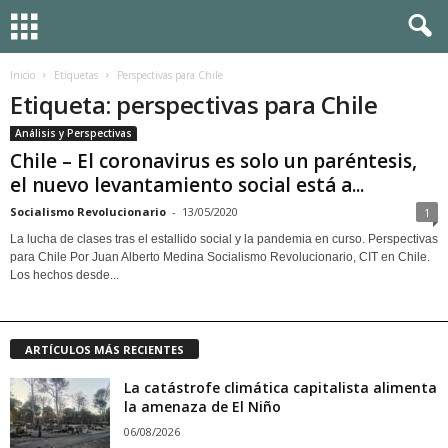
Inicio
Etiquetas
Perspectivas para Chile
Etiqueta: perspectivas para Chile
Análisis y Perspectivas
Chile – El coronavirus es solo un paréntesis,
el nuevo levantamiento social está a...
Socialismo Revolucionario
-
13/05/2020
1
La lucha de clases tras el estallido social y la pandemia en curso. Perspectivas
para Chile Por Juan Alberto Medina Socialismo Revolucionario, CIT en Chile.
Los hechos desde...
ARTÍCULOS MÁS RECIENTES
La catástrofe climática capitalista alimenta
la amenaza de El Niño
06/08/2026