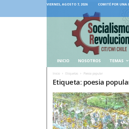
VIERNES, AGOSTO 7, 2026
COMITÉ POR UNA 
INICIO
NOSOTROS
TEMAS
Inicio
Etiquetas
Poesia popular
Etiqueta: poesia popula