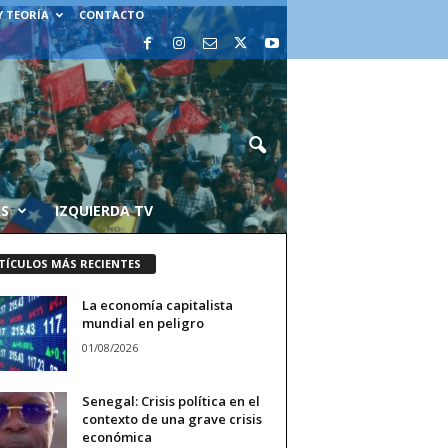
Y TEORÍA
CONTACTO
AS
IZQUIERDA TV
TÍCULOS MÁS RECIENTES
La economía capitalista
mundial en peligro
01/08/2026
Senegal: Crisis política en el
contexto de una grave crisis
económica