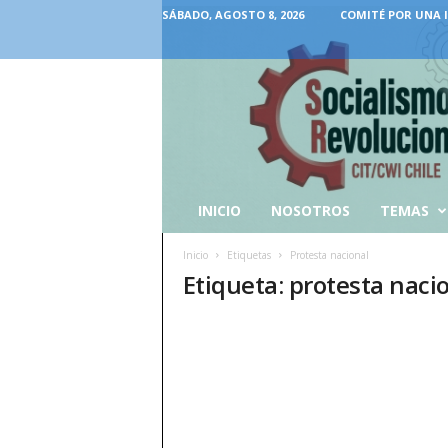
SÁBADO, AGOSTO 8, 2026
COMITÉ POR UNA 
INICIO
NOSOTROS
TEMAS
Inicio
Etiquetas
Protesta nacional
Etiqueta: protesta naci