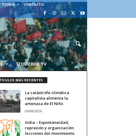
Y TEORÍA
CONTACTO
AS
IZQUIERDA TV
TÍCULOS MÁS RECIENTES
La catástrofe climática
capitalista alimenta la
amenaza de El Niño
06/08/2026
India – Espontaneidad,
represión y organización:
lecciones del movimiento