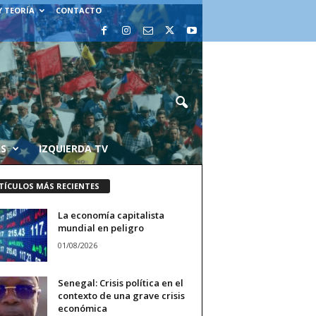
Y TEORÍA
CONTACTO
AS
IZQUIERDA TV
TÍCULOS MÁS RECIENTES
La economía capitalista
mundial en peligro
01/08/2026
Senegal: Crisis política en el
contexto de una grave crisis
económica