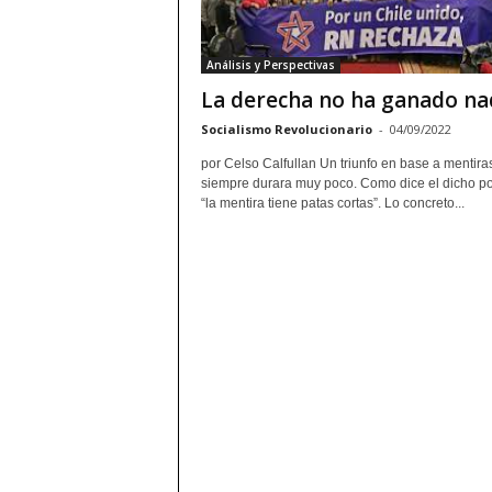
Análisis y Perspectivas
La derecha no ha ganado na
Socialismo Revolucionario
-
04/09/2022
por Celso Calfullan Un triunfo en base a mentira
siempre durara muy poco. Como dice el dicho p
“la mentira tiene patas cortas”. Lo concreto...