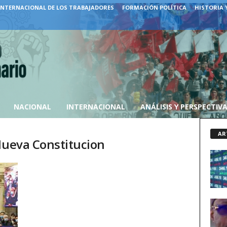
INTERNACIONAL DE LOS TRABAJADORES
FORMACIÓN POLÍTICA
HISTORIA 
NACIONAL
INTERNACIONAL
ANÁLISIS Y PERSPECTIV
AR
Nueva Constitucion