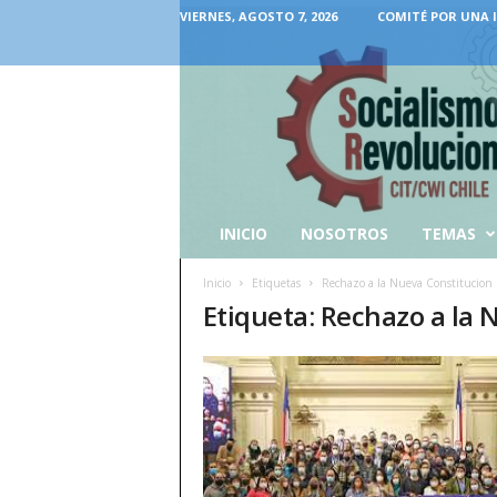
VIERNES, AGOSTO 7, 2026
COMITÉ POR UNA 
INICIO
NOSOTROS
TEMAS
Inicio
Etiquetas
Rechazo a la Nueva Constitucion
Etiqueta: Rechazo a la 