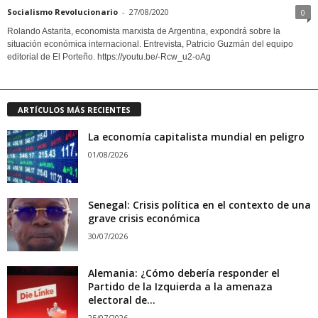
Socialismo Revolucionario
-
27/08/2020
0
Rolando Astarita, economista marxista de Argentina, expondrá sobre la
situación económica internacional. Entrevista, Patricio Guzmán del equipo
editorial de El Porteño. https://youtu.be/-Rcw_u2-oAg
ARTÍCULOS MÁS RECIENTES
La economía capitalista mundial en peligro
01/08/2026
Senegal: Crisis política en el contexto de una
grave crisis económica
30/07/2026
Alemania: ¿Cómo debería responder el
Partido de la Izquierda a la amenaza
electoral de...
25/07/2026