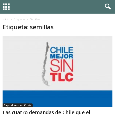
Inicio
Etiquetas
Semillas
Etiqueta: semillas
Capitalismo en Crisis
Las cuatro demandas de Chile que el