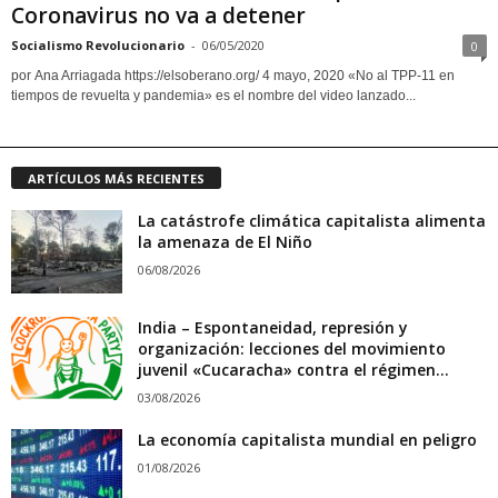
Coronavirus no va a detener
Socialismo Revolucionario
-
06/05/2020
0
por Ana Arriagada https://elsoberano.org/ 4 mayo, 2020 «No al TPP-11 en
tiempos de revuelta y pandemia» es el nombre del video lanzado...
ARTÍCULOS MÁS RECIENTES
La catástrofe climática capitalista alimenta
la amenaza de El Niño
06/08/2026
India – Espontaneidad, represión y
organización: lecciones del movimiento
juvenil «Cucaracha» contra el régimen...
03/08/2026
La economía capitalista mundial en peligro
01/08/2026