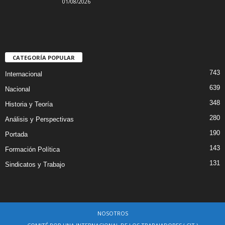
01/08/2026
CATEGORÍA POPULAR
743
Internacional
639
Nacional
348
Historia y Teoría
280
Análisis y Perspectivas
190
Portada
143
Formación Política
131
Sindicatos y Trabajo
NOSOTROS