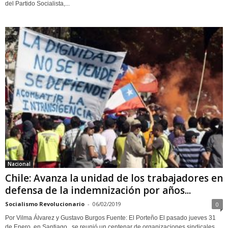
del Partido Socialista,...
Nacional
Chile: Avanza la unidad de los trabajadores en
defensa de la indemnización por años...
Socialismo Revolucionario
-
06/02/2019
0
Por Vilma Álvarez y Gustavo Burgos Fuente: El Porteño El pasado jueves 31
de Enero, en Santiago, se reunió un centenar de organizaciones sindicales