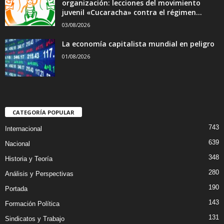
organización: lecciones del movimiento
juvenil «Cucaracha» contra el régimen...
03/08/2026
La economía capitalista mundial en peligro
01/08/2026
CATEGORÍA POPULAR
743
Internacional
639
Nacional
348
Historia y Teoría
280
Análisis y Perspectivas
190
Portada
143
Formación Política
131
Sindicatos y Trabajo