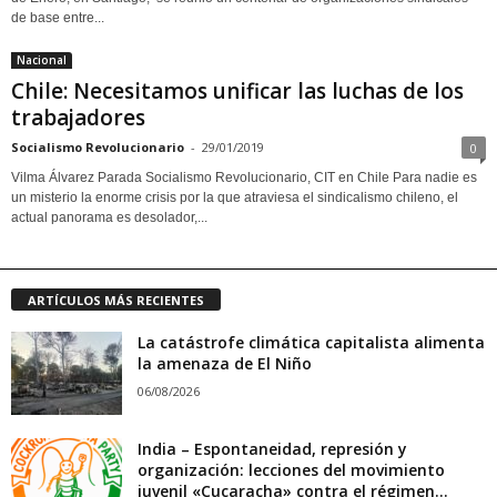
de base entre...
Nacional
Chile: Necesitamos unificar las luchas de los
trabajadores
Socialismo Revolucionario
-
29/01/2019
0
Vilma Álvarez Parada Socialismo Revolucionario, CIT en Chile Para nadie es
un misterio la enorme crisis por la que atraviesa el sindicalismo chileno, el
actual panorama es desolador,...
ARTÍCULOS MÁS RECIENTES
La catástrofe climática capitalista alimenta
la amenaza de El Niño
06/08/2026
India – Espontaneidad, represión y
organización: lecciones del movimiento
juvenil «Cucaracha» contra el régimen...