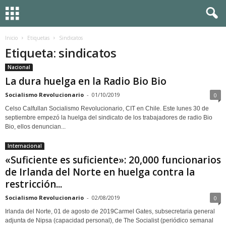
Inicio
Etiquetas
Sindicatos
Etiqueta: sindicatos
Nacional
La dura huelga en la Radio Bio Bio
Socialismo Revolucionario
-
01/10/2019
0
Celso Calfullan Socialismo Revolucionario, CIT en Chile. Este lunes 30 de
septiembre empezó la huelga del sindicato de los trabajadores de radio Bio
Bio, ellos denuncian...
Internacional
«Suficiente es suficiente»: 20,000 funcionarios
de Irlanda del Norte en huelga contra la
restricción...
Socialismo Revolucionario
-
02/08/2019
0
Irlanda del Norte, 01 de agosto de 2019Carmel Gates, subsecretaria general
adjunta de Nipsa (capacidad personal), de The Socialist (periódico semanal