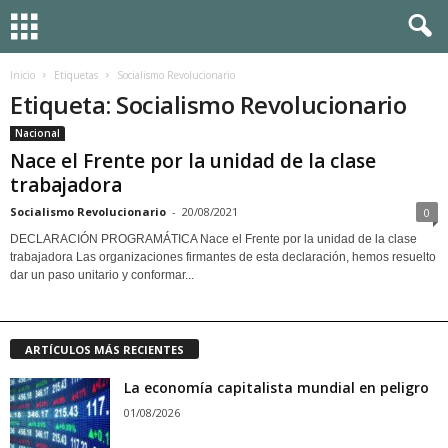
Inicio
Etiquetas
Socialismo Revolucionario
Etiqueta: Socialismo Revolucionario
Nacional
Nace el Frente por la unidad de la clase
trabajadora
Socialismo Revolucionario
-
20/08/2021
0
DECLARACIÓN PROGRAMÁTICA Nace el Frente por la unidad de la clase
trabajadora Las organizaciones firmantes de esta declaración, hemos resuelto
dar un paso unitario y conformar...
ARTÍCULOS MÁS RECIENTES
La economía capitalista mundial en peligro
01/08/2026