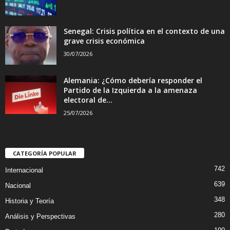
Senegal: Crisis política en el contexto de una
grave crisis económica
30/07/2026
Alemania: ¿Cómo debería responder el
Partido de la Izquierda a la amenaza
electoral de...
25/07/2026
CATEGORÍA POPULAR
742
Internacional
639
Nacional
348
Historia y Teoría
280
Análisis y Perspectivas