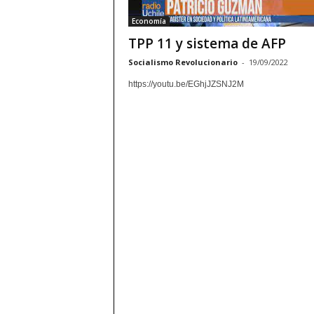
Economía
TPP 11 y sistema de AFP
Socialismo Revolucionario
-
19/09/2022
https://youtu.be/EGhjJZSNJ2M