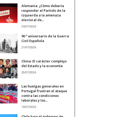
Alemania: ¿Cómo debería
responder el Partido de la
Izquierda a la amenaza
electoral de...
25/07/2026
90 º aniversario de la Guerra
Civil Española
21/07/2026
China: El carácter complejo
del Estado y la economía
20/07/2026
Las huelgas generales en
Portugal frustran el ataque
contra las condiciones
laborales y los...
16/07/2026
Chile bajo el gobierno de