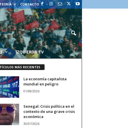
 TEORÍA
CONTACTO
AS
IZQUIERDA TV
TÍCULOS MÁS RECIENTES
La economía capitalista
mundial en peligro
01/08/2026
Senegal: Crisis política en el
contexto de una grave crisis
económica
30/07/2026