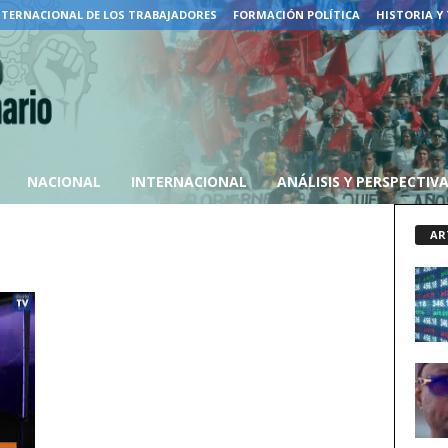
NTERNACIONAL DE LOS TRABAJADORES
FORMACIÓN POLÍTICA
HISTORIA Y
NACIONAL
INTERNACIONAL
ANÁLISIS Y PERSPECTIV
AR