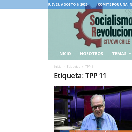
JUEVES, AGOSTO 6, 2026
COMITÉ POR UNA I
INICIO
NOSOTROS
TEMAS
Inicio
Etiquetas
TPP 11
Etiqueta: TPP 11