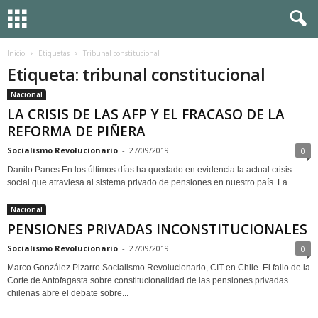
Inicio
Etiquetas
Tribunal constitucional
Etiqueta: tribunal constitucional
Nacional
LA CRISIS DE LAS AFP Y EL FRACASO DE LA
REFORMA DE PIÑERA
Socialismo Revolucionario
-
27/09/2019
0
Danilo Panes En los últimos días ha quedado en evidencia la actual crisis
social que atraviesa al sistema privado de pensiones en nuestro país. La...
Nacional
PENSIONES PRIVADAS INCONSTITUCIONALES
Socialismo Revolucionario
-
27/09/2019
0
Marco González Pizarro Socialismo Revolucionario, CIT en Chile. El fallo de la
Corte de Antofagasta sobre constitucionalidad de las pensiones privadas
chilenas abre el debate sobre...