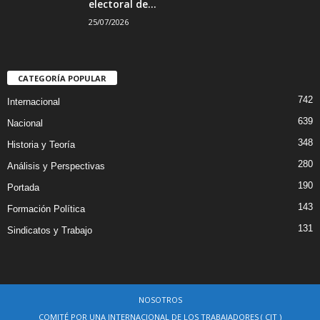
electoral de...
25/07/2026
CATEGORÍA POPULAR
742
Internacional
639
Nacional
348
Historia y Teoría
280
Análisis y Perspectivas
190
Portada
143
Formación Política
131
Sindicatos y Trabajo
NOSOTROS
COMITÉ POR UNA INTERNACIONAL DE LOS TRABAJADORES ( CIT )