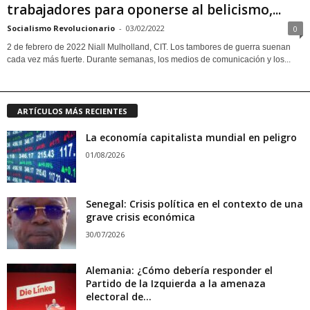
trabajadores para oponerse al belicismo,...
Socialismo Revolucionario
-
03/02/2022
0
2 de febrero de 2022 Niall Mulholland, CIT. Los tambores de guerra suenan
cada vez más fuerte. Durante semanas, los medios de comunicación y los...
ARTÍCULOS MÁS RECIENTES
La economía capitalista mundial en peligro
01/08/2026
Senegal: Crisis política en el contexto de una
grave crisis económica
30/07/2026
Alemania: ¿Cómo debería responder el
Partido de la Izquierda a la amenaza
electoral de...