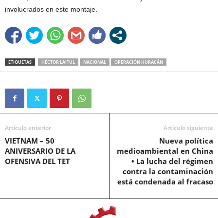
involucrados en este montaje.
ETIQUETAS
HÉCTOR LAITUL
NACIONAL
OPERACIÓN HURACÁN
Artículo anterior
Artículo siguiente
VIETNAM – 50
Nueva política
ANIVERSARIO DE LA
medioambiental en China
OFENSIVA DEL TET
• La lucha del régimen
contra la contaminación
está condenada al fracaso