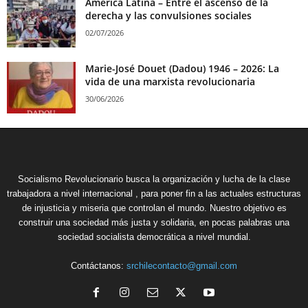
América Latina – Entre el ascenso de la
derecha y las convulsiones sociales
02/07/2026
Marie-José Douet (Dadou) 1946 – 2026: La
vida de una marxista revolucionaria
30/06/2026
Socialismo Revolucionario busca la organización y lucha de la clase
trabajadora a nivel internacional , para poner fin a las actuales estructuras
de injusticia y miseria que controlan el mundo. Nuestro objetivo es
construir una sociedad más justa y solidaria, en pocas palabras una
sociedad socialista democrática a nivel mundial.
Contáctanos:
srchilecontacto@gmail.com