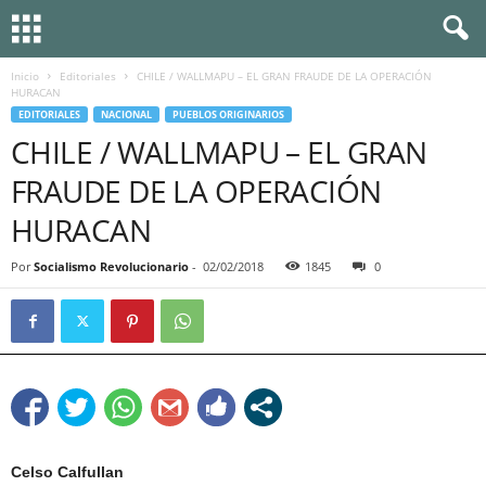
Inicio
Editoriales
CHILE / WALLMAPU – EL GRAN FRAUDE DE LA OPERACIÓN
HURACAN
EDITORIALES
NACIONAL
PUEBLOS ORIGINARIOS
CHILE / WALLMAPU – EL GRAN
FRAUDE DE LA OPERACIÓN
HURACAN
Por
Socialismo Revolucionario
-
02/02/2018
1845
0
Celso Calfullan