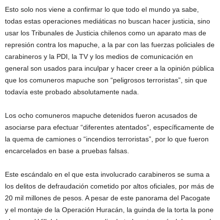
Esto solo nos viene a confirmar lo que todo el mundo ya sabe,
todas estas operaciones mediáticas no buscan hacer justicia, sino
usar los Tribunales de Justicia chilenos como un aparato mas de
represión contra los mapuche, a la par con las fuerzas policiales de
carabineros y la PDI, la TV y los medios de comunicación en
general son usados para inculpar y hacer creer a la opinión pública
que los comuneros mapuche son “peligrosos terroristas”, sin que
todavía este probado absolutamente nada.
Los ocho comuneros mapuche detenidos fueron acusados de
asociarse para efectuar “diferentes atentados”, específicamente de
la quema de camiones o “incendios terroristas”, por lo que fueron
encarcelados en base a pruebas falsas.
Este escándalo en el que esta involucrado carabineros se suma a
los delitos de defraudación cometido por altos oficiales, por más de
20 mil millones de pesos. A pesar de este panorama del Pacogate
y el montaje de la Operación Huracán, la guinda de la torta la pone