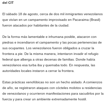
del CIT
El sábado 18 de agosto, cerca de dos mil inmigrantes venezolanos
que vivían en un campamento improvisado en Pacaraima (Brasil)
fueron atacados por habitantes de la ciudad.
De la forma más lamentable e inhumana posible, atacaron con
piedras e incendiaron el campamento y las pocas pertenencias de
sus ocupantes. Los venezolanos fueron obligados a cruzar la
frontera a pie. De la misma manera, intentaron invadir el refugio
federal que alberga a otras decenas de familias. Donde había
venezolanos esa turba iba y quemaba todo. En respuesta, las
autoridades locales instaron a cerrar la frontera.
Estas prácticas xenofóbicas no son un hecho aislado. A comienzos
de año, se registraron ataques con cócteles molotov a residencias
de venezolanos y ocurrieron manifestaciones para sacudirlos por la
fuerza y ​​para crear un ambiente extremadamente hostil.