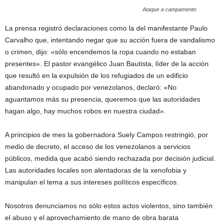
Ataque a campamento
La prensa registró declaraciones como la del manifestante Paulo
Carvalho que, intentando negar que su acción fuera de vandalismo
o crimen, dijo: «sólo encendemos la ropa cuando no estaban
presentes». El pastor evangélico Juan Bautista, líder de la acción
que resultó en la expulsión de los refugiados de un edificio
abandonado y ocupado por venezolanos, declaró: «No
aguantamos más su presencia, queremos que las autoridades
hagan algo, hay muchos robos en nuestra ciudad».
A principios de mes la gobernadora Suely Campos restringió, por
medio de decreto, el acceso de los venezolanos a servicios
públicos, medida que acabó siendo rechazada por decisión judicial.
Las autoridades locales son alentadoras de la xenofobia y
manipulan el tema a sus intereses políticos específicos.
Nosotros denunciamos no sólo estos actos violentos, sino también
el abuso y el aprovechamiento de mano de obra barata