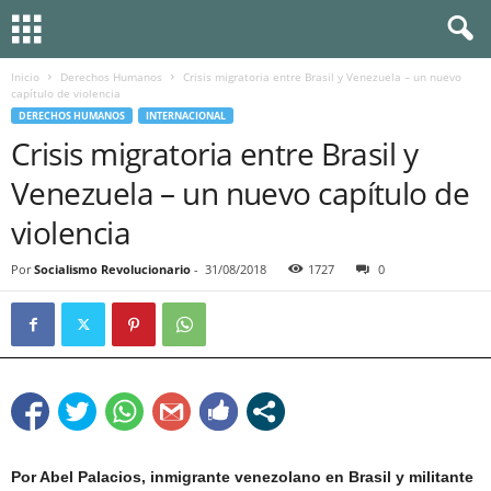
Inicio
Derechos Humanos
Crisis migratoria entre Brasil y Venezuela – un nuevo
capítulo de violencia
DERECHOS HUMANOS
INTERNACIONAL
Crisis migratoria entre Brasil y
Venezuela – un nuevo capítulo de
violencia
Por
Socialismo Revolucionario
-
31/08/2018
1727
0
Por Abel Palacios, inmigrante venezolano en Brasil y militante