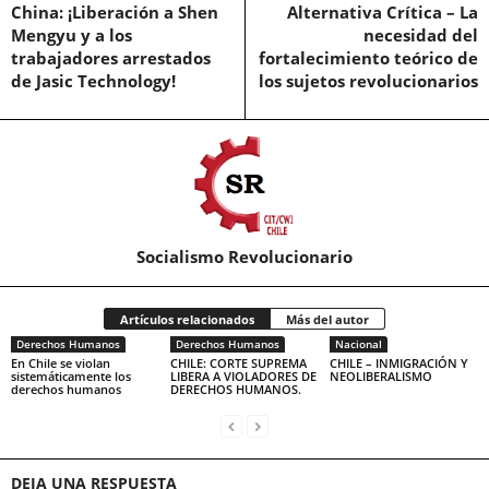
China: ¡Liberación a Shen
Alternativa Crítica – La
Mengyu y a los
necesidad del
trabajadores arrestados
fortalecimiento teórico de
de Jasic Technology!
los sujetos revolucionarios
Socialismo Revolucionario
Artículos relacionados
Más del autor
Derechos Humanos
Derechos Humanos
Nacional
En Chile se violan
CHILE: CORTE SUPREMA
CHILE – INMIGRACIÓN Y
sistemáticamente los
LIBERA A VIOLADORES DE
NEOLIBERALISMO
derechos humanos
DERECHOS HUMANOS.
DEJA UNA RESPUESTA