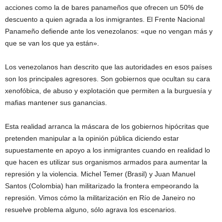
acciones como la de bares panameños que ofrecen un 50% de
descuento a quien agrada a los inmigrantes. El Frente Nacional
Panameño defiende ante los venezolanos: «que no vengan más y
que se van los que ya están».
Los venezolanos han descrito que las autoridades en esos países
son los principales agresores. Son gobiernos que ocultan su cara
xenofóbica, de abuso y explotación que permiten a la burguesía y
mafias mantener sus ganancias.
Esta realidad arranca la máscara de los gobiernos hipócritas que
pretenden manipular a la opinión pública diciendo estar
supuestamente en apoyo a los inmigrantes cuando en realidad lo
que hacen es utilizar sus organismos armados para aumentar la
represión y la violencia. Michel Temer (Brasil) y Juan Manuel
Santos (Colombia) han militarizado la frontera empeorando la
represión. Vimos cómo la militarización en Río de Janeiro no
resuelve problema alguno, sólo agrava los escenarios.