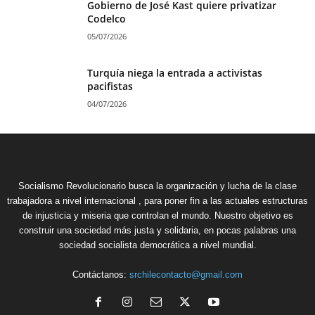
Gobierno de José Kast quiere privatizar
Codelco
05/07/2026
Turquía niega la entrada a activistas
pacifistas
04/07/2026
Socialismo Revolucionario busca la organización y lucha de la clase
trabajadora a nivel internacional , para poner fin a las actuales estructuras
de injusticia y miseria que controlan el mundo. Nuestro objetivo es
construir una sociedad más justa y solidaria, en pocas palabras una
sociedad socialista democrática a nivel mundial.
Contáctanos:
srchilecontacto@gmail.com