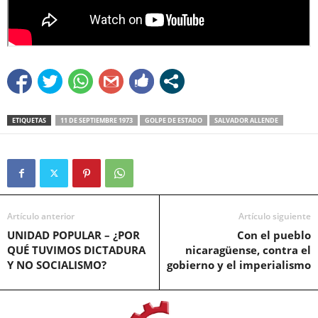
ETIQUETAS
11 DE SEPTIEMBRE 1973
GOLPE DE ESTADO
SALVADOR ALLENDE
Artículo anterior
Artículo siguiente
UNIDAD POPULAR – ¿POR
Con el pueblo
QUÉ TUVIMOS DICTADURA
nicaragüense, contra el
Y NO SOCIALISMO?
gobierno y el imperialismo