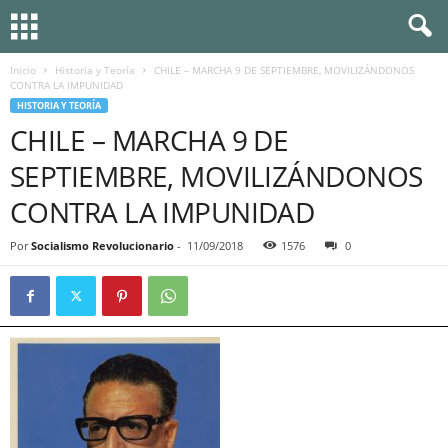
Inicio
Historia y Teoría
CHILE – MARCHA 9 DE SEPTIEMBRE, MOVILIZÁNDONOS
CONTRA LA IMPUNIDAD
HISTORIA Y TEORÍA
CHILE – MARCHA 9 DE
SEPTIEMBRE, MOVILIZÁNDONOS
CONTRA LA IMPUNIDAD
Por
Socialismo Revolucionario
-
11/09/2018
1576
0