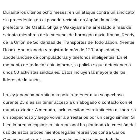
Durante los últimos ocho meses, en un ataque contra un sindicato
sin precedentes en el pasado reciente en Japón, la policía
prefectural de Osaka, Shiga y Wakayama ha arrestado a más de
setenta miembros de la sucursal de hormigón mixto Kansai Ready
de la Unión de Solidaridad de Transportes de Todo Japón. (Rentai
Roso). Han allanado y registrado más de 120 propiedades,
apoderándose de computadoras y teléfonos inteligentes. En el
momento de redactar este informe, la policía sigue deteniendo a
unos 50 activistas sindicales. Estos incluyen la mayoría de los
líderes de la unión.
La ley japonesa permite a la policía retener a un sospechoso
durante 23 días sin tener acceso a un abogado o contacto con el
mundo exterior. A menudo, incluso evitan esta limitación al liberar a
un sospechoso y luego volver a arrestarlos por un cargo similar. Si
bien la prensa capitalista internacional ha planteado la cuestión del
uso de estos procedimientos legales represivos contra Carlos
Ghosn, ex jefe de Nissan y uno de los suyos, no ha habido