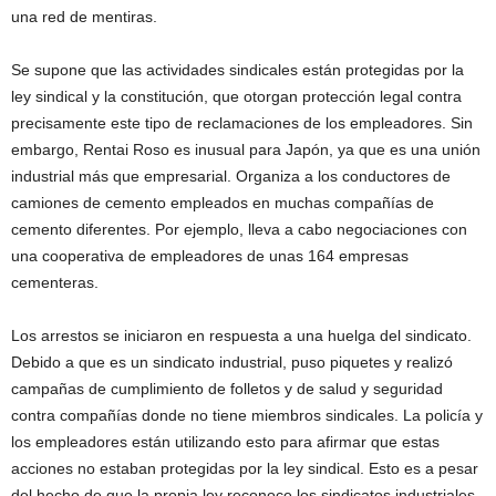
una red de mentiras.
Se supone que las actividades sindicales están protegidas por la
ley sindical y la constitución, que otorgan protección legal contra
precisamente este tipo de reclamaciones de los empleadores. Sin
embargo, Rentai Roso es inusual para Japón, ya que es una unión
industrial más que empresarial. Organiza a los conductores de
camiones de cemento empleados en muchas compañías de
cemento diferentes. Por ejemplo, lleva a cabo negociaciones con
una cooperativa de empleadores de unas 164 empresas
cementeras.
Los arrestos se iniciaron en respuesta a una huelga del sindicato.
Debido a que es un sindicato industrial, puso piquetes y realizó
campañas de cumplimiento de folletos y de salud y seguridad
contra compañías donde no tiene miembros sindicales. La policía y
los empleadores están utilizando esto para afirmar que estas
acciones no estaban protegidas por la ley sindical. Esto es a pesar
del hecho de que la propia ley reconoce los sindicatos industriales