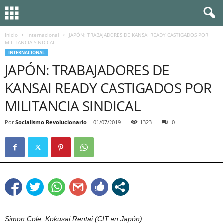
Inicio
Internacional
JAPÓN: TRABAJADORES DE KANSAI READY CASTIGADOS POR
MILITANCIA SINDICAL
INTERNACIONAL
JAPÓN: TRABAJADORES DE
KANSAI READY CASTIGADOS POR
MILITANCIA SINDICAL
Por
Socialismo Revolucionario
-
01/07/2019
1323
0
Simon Cole, Kokusai Rentai (CIT en Japón)