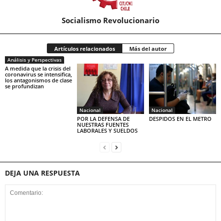
Socialismo Revolucionario
Artículos relacionados
Más del autor
Análisis y Perspectivas
A medida que la crisis del
coronavirus se intensifica,
los antagonismos de clase
se profundizan
Nacional
Nacional
POR LA DEFENSA DE
DESPIDOS EN EL METRO
NUESTRAS FUENTES
LABORALES Y SUELDOS
DEJA UNA RESPUESTA