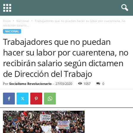
Inicio
Nacional
Trabajadores que no puedan hacer su labor por cuarentena, no
recibirán salario...
NACIONAL
Trabajadores que no puedan
hacer su labor por cuarentena, no
recibirán salario según dictamen
de Dirección del Trabajo
Por
Socialismo Revolucionario
-
27/03/2020
1057
0