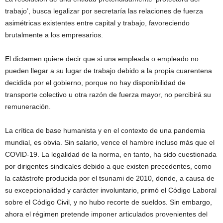
trabajo’, busca legalizar por secretaría las relaciones de fuerza
asimétricas existentes entre capital y trabajo, favoreciendo
brutalmente a los empresarios.
El dictamen quiere decir que si una empleada o empleado no
pueden llegar a su lugar de trabajo debido a la propia cuarentena
decidida por el gobierno, porque no hay disponibilidad de
transporte colectivo u otra razón de fuerza mayor, no percibirá su
remuneración.
La crítica de base humanista y en el contexto de una pandemia
mundial, es obvia. Sin salario, vence el hambre incluso más que el
COVID-19. La legalidad de la norma, en tanto, ha sido cuestionada
por dirigentes sindicales debido a que existen precedentes, como
la catástrofe producida por el tsunami de 2010, donde, a causa de
su excepcionalidad y carácter involuntario, primó el Código Laboral
sobre el Código Civil, y no hubo recorte de sueldos. Sin embargo,
ahora el régimen pretende imponer articulados provenientes del